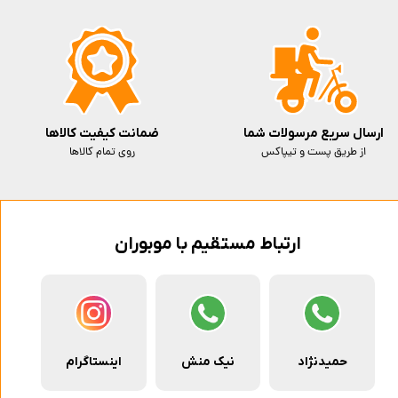
ارسال سریع مرسولات شما
ضمانت کیفیت کالاها
از طریق پست و تیپاکس
روی تمام کالاها
ارتباط مستقیم با موبوران
حمیدنژاد
نیک منش
اینستاگرام