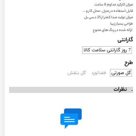
میزان کارکرد مداوم 8 ساعت
قابل استفاده در منزل ، محل کار و …
میزان تولید صدا کمتر از 25 دسی بل
طراحی بسیار زیبا
ارائه شده در رنگ های متنوع
گارانتی
7 روز گارانتی سلامت کالا
طرح
گل صورتی
فضانورد
گل بنفش
نظرات