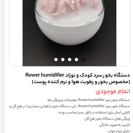
دستگاه بخور سرد کودک و نوزاد flower humidifier
(مخصوص بخور و رطوبت هوا و نرم کننده پوست)
اتمام موجودی
دستگاه بخور سرد flower humidifier توضیحات و ویژگی ها:
دستگاه بخور سرد flower humidifier ، این دستگاه بخور با طراحی بسیار زیبا در طرح گل و
کارایی آسان برای استفاده در اتاق بسیار مناسب بوده .
ویژگی های دستگاه بخور طرح گل:
کاربرد به صورت خانگی
دارای چراغ خواب