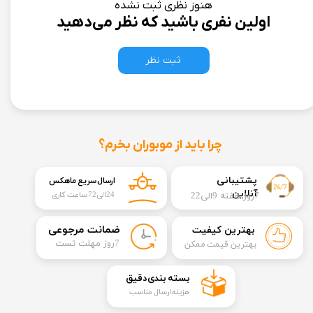
هنوز نظری ثبت نشده
اولین نفری باشید که نظر می‌دهید
ثبت نظر
چرا باید از موبوران بخرم؟
​​پشتیبانی
ارسال سریع ماهکس
آنلاین
7روز هفته 9الی22
24الی72 ساعت کاری
​ضمانت مرجوعی
بهترین کیفیت
​7روز مهلت تست
بهترین قیمت ممکن
​بسته بندی دقیق​​​​​​​
هزینه ارسال مناسب