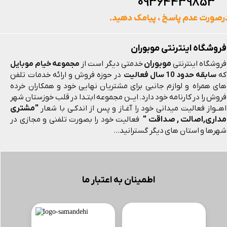
093644398
رصورت عدم پاسخ ، پیامک دهید.
فروشگاه اینترنتی موبوران
موبوران
فروشگاه اینترنتی
خدمتی دیگر است از
مجموعه خیام موبایل
که
سابقه حدود 10 سال فعالیت
در حوزه فروش و ارائه خدمات تلفن
های همراه و لوازم جانبی برای مشتریان نهایی خود و همکاران خرده
فروش را در کارنامه خود دارد. ایــن مجموعه ابتـدا در قلب خوزستان شهر
"مشتری
اهــواز فعالیت میدانی خود را آغـاز و پس از اندکـی با شعار
مداری,اصالت , صداقت "
فعالیت خود را بصورت تلفنی و مجازی در
شهرها و استان های دیگر گسترانید...
اطمینان به اعتبار ما