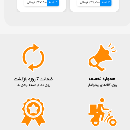
4 قسط
362,500 تومانی
4 قسط
367,500 تومانی
4 قسط
همواره تخفیف
ضمانت 7 روزه بازگشت
روی کالاهای پرطرفدار
روی تمام دسته بندی ها