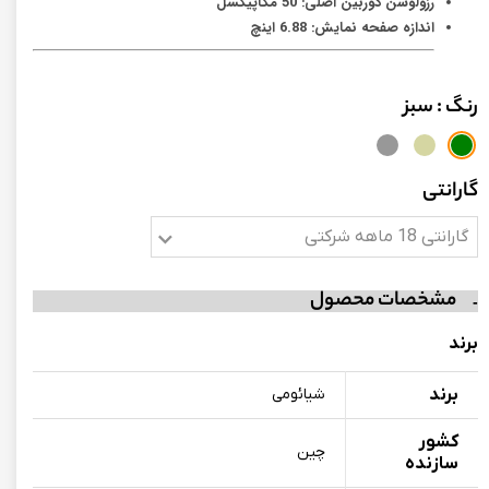
رزولوشن دوربین اصلی: 50 مگاپیکسل
اندازه صفحه نمایش: 6.88 اینچ
رنگ
: سبز
گارانتی
گارانتی 18 ماهه شرکتی
مشخصات محصول
برند
برند
شیائومی
کشور
چین
سازنده