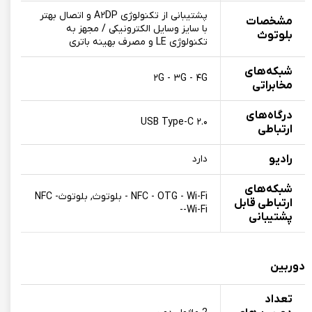
پشتیبانی از تکنولوژی A۲DP و اتصال بهتر
مشخصات
با سایز وسایل الکترونیکی / مجهز به
بلوتوث
تکنولوژی LE و مصرف بهینه باتری
شبکه‌های
۲G - ۳G - ۴G
مخابراتی
درگاه‌های
USB Type-C ۲.۰
ارتباطی
رادیو
دارد
شبکه‌های
NFC - OTG - Wi-Fi - بلوتوث, بلوتوث- NFC
ارتباطی قابل
-Wi-Fi-
پشتیبانی
دوربین
تعداد