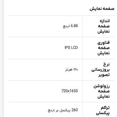
صفحه نمایش
اندازه
صفحه
6.88 اینچ
نمایش
فناوری
صفحه‌
IPS LCD
نمایش
نرخ
بروزرسانی
۱۲۰ هرتز
تصویر
رزولوشن
صفحه
720x1650
نمایش
تراکم
260 پیکسل بر اینچ
پیکسلی