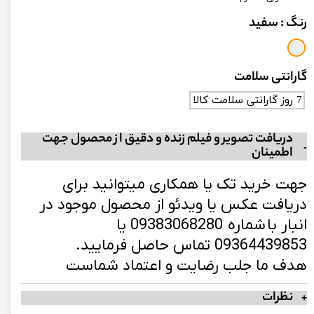
رنگ
: سفید
گارانتی سلامت
7 روز گارانتی سلامت کالا
دریافت تصویر و فیلم زنده و دقیق از محصول جهت
اطمینان
جهت خرید تک یا همکاری میتوانید برای
دریافت عکس یا ویدئو از محصول موجود در
انبار با شماره 09383068280 یا
09364439853 تماس حاصل فرمایید.
هدف ما جلب رضایت و اعتماد شماست
نظرات