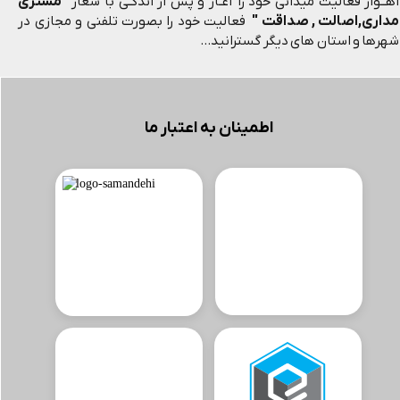
"مشتری
اهــواز فعالیت میدانی خود را آغـاز و پس از اندکـی با شعار
مداری,اصالت , صداقت "
فعالیت خود را بصورت تلفنی و مجازی در
شهرها و استان های دیگر گسترانید...
اطمینان به اعتبار ما