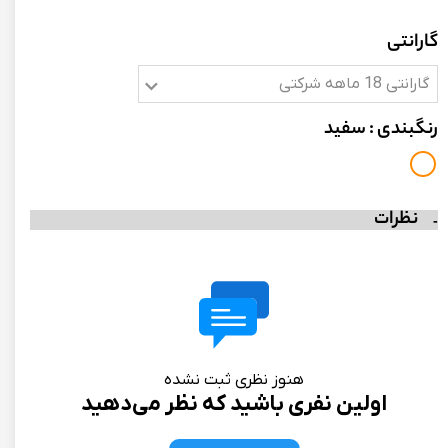
گارانتی
گارانتی 18 ماهه شرکتی
رنگبندی
: سفید
نظرات
هنوز نظری ثبت نشده
اولین نفری باشید که نظر می‌دهید