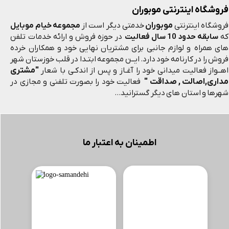
فروشگاه اینترنتی موبوران
موبوران
فروشگاه اینترنتی
خدمتی دیگر است از
مجموعه خیام موبایل
که
سابقه حدود 10 سال فعالیت
در حوزه فروش و ارائه خدمات تلفن
های همراه و لوازم جانبی برای مشتریان نهایی خود و همکاران خرده
فروش را در کارنامه خود دارد. ایــن مجموعه ابتـدا در قلب خوزستان شهر
"مشتری
اهــواز فعالیت میدانی خود را آغـاز و پس از اندکـی با شعار
مداری,اصالت , صداقت "
فعالیت خود را بصورت تلفنی و مجازی در
شهرها و استان های دیگر گسترانید...
اطمینان به اعتبار ما