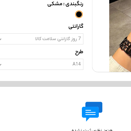
رنگبندی
: مشکی
گارانتی
7 روز گارانتی سلامت کالا
طرح
A14
هنوز نظری ثبت نشده