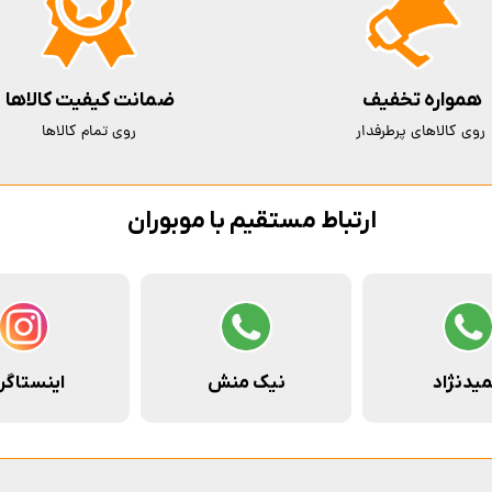
همواره تخفیف
ضمانت کیفیت کالاها
روی کالاهای پرطرفدار
روی تمام کالاها
ارتباط مستقیم با موبوران
یدنژاد
نیک منش
اینستاگر