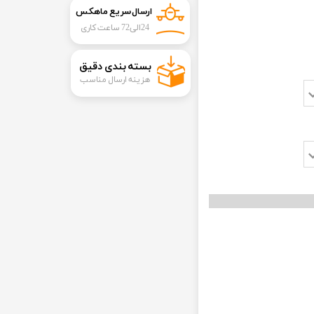
ارسال سریع ماهکس
24الی72 ساعت کاری
​بسته بندی دقیق​​​​​​​
هزینه ارسال مناسب