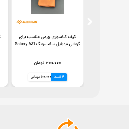
کیف کلاسوری چرمی مناسب برای
ک
گوشی موبایل سامسونگ Galaxy A31
گ
۴۰۰,۰۰۰ تومان
4 قسط
100,000 تومانی