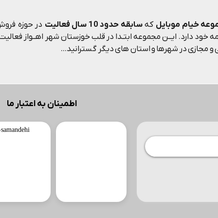
وعه خیام موبایل
که
سابقه حدود 10 سال فعالیت
در حوزه فروش 
 خود دارد. ایــن مجموعه ابتـدا در قلب خوزستان شهر اهــواز فعالیت م
و مجازی در شهرها و استان های دیگر گسترانید...
اطمینان به اعتبار ما