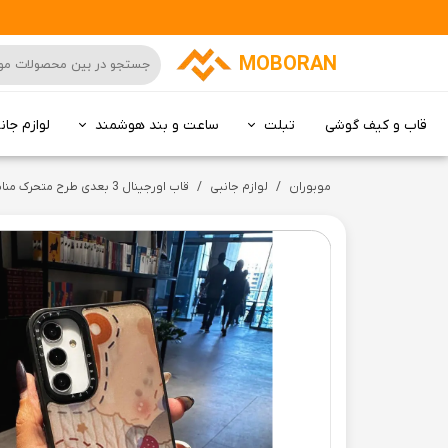
MOBORAN
قاب و کیف گوشی
تبلت
ساعت و بند هوشمند
لوازم جان
کامپیوتر All in one
موبوران
لوازم جانبی
قاب اورجینال 3 بعدی طرح متحرک مناسب برای گوشی سامسونگ