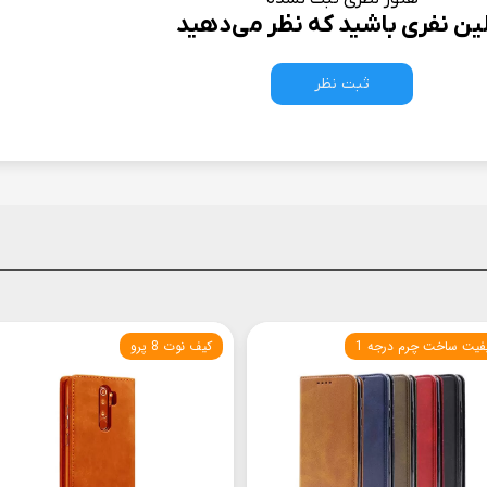
لین نفری باشید که نظر می‌دهید
ثبت نظر
فیت ساخت چرم درجه 1
کیف نوت 8 پرو