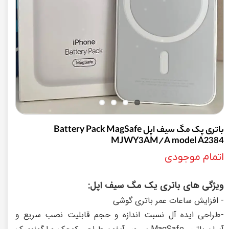
باتری پک مگ سیف اپل Battery Pack MagSafe
MJWY3AM/A model A2384
اتمام موجودی
ویژگی های باتری یک مگ سیف اپل:
- افزایش ساعات عمر باتری گوشی
-طراحی ایده آل نسبت اندازه و حجم قابلیت نصب سریع و