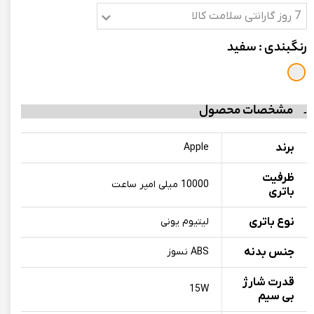
7 روز گارانتی سلامت کالا
رنگبندی
: سفید
مشخصات محصول
برند
Apple
ظرفیت
10000 میلی امپر ساعت
باتری
نوع باتری
لیتیوم یونی
جنس بدنه
ABS نسوز
قدرت شارژ
15W
بی سیم