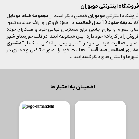
فروشگاه اینترنتی موبوران
موبوران
فروشگاه اینترنتی
خدمتی دیگر است از
مجموعه خیام موبایل
که
سابقه حدود 10 سال فعالیت
در حوزه فروش و ارائه خدمات تلفن
های همراه و لوازم جانبی برای مشتریان نهایی خود و همکاران خرده
فروش را در کارنامه خود دارد. ایــن مجموعه ابتـدا در قلب خوزستان شهر
"مشتری
اهــواز فعالیت میدانی خود را آغـاز و پس از اندکـی با شعار
مداری,اصالت , صداقت "
فعالیت خود را بصورت تلفنی و مجازی در
شهرها و استان های دیگر گسترانید...
اطمینان به اعتبار ما