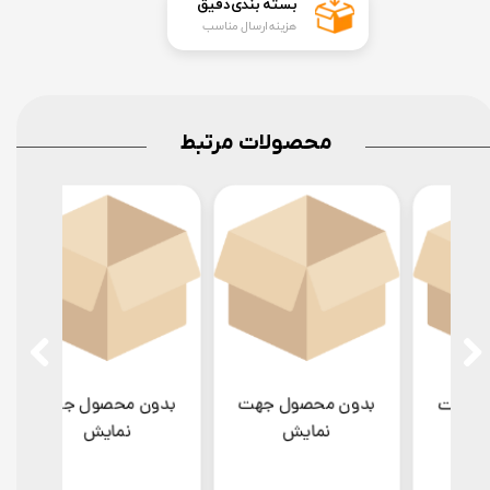
​بسته بندی دقیق​​​​​​​
هزینه ارسال مناسب
محصولات مرتبط
بدون محصول جهت
بدون محصول جهت
بدو
نمایش
نمایش