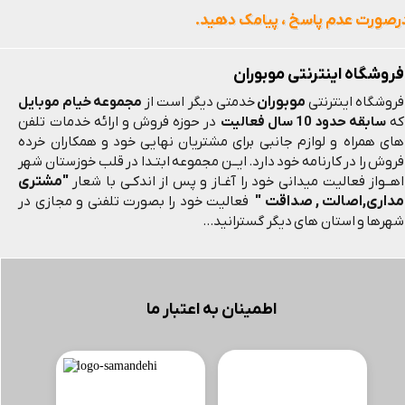
رصورت عدم پاسخ ، پیامک دهید.
فروشگاه اینترنتی موبوران
موبوران
فروشگاه اینترنتی
خدمتی دیگر است از
مجموعه خیام موبایل
که
سابقه حدود 10 سال فعالیت
در حوزه فروش و ارائه خدمات تلفن
های همراه و لوازم جانبی برای مشتریان نهایی خود و همکاران خرده
فروش را در کارنامه خود دارد. ایــن مجموعه ابتـدا در قلب خوزستان شهر
"مشتری
اهــواز فعالیت میدانی خود را آغـاز و پس از اندکـی با شعار
مداری,اصالت , صداقت "
فعالیت خود را بصورت تلفنی و مجازی در
شهرها و استان های دیگر گسترانید...
اطمینان به اعتبار ما