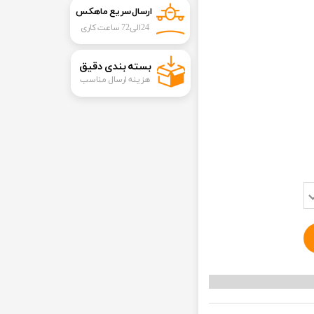
ارسال سریع ماهکس
24الی72 ساعت کاری
​بسته بندی دقیق​​​​​​​
هزینه ارسال مناسب