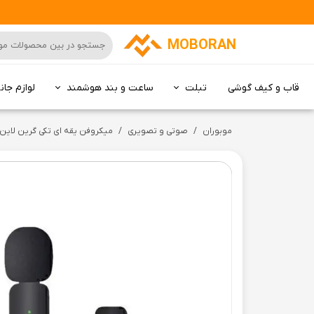
MOBORAN
قاب و کیف گوشی
تبلت
ساعت و بند هوشمند
لوازم جان
کامپیوتر All in one
موبوران
صوتی و تصویری
میکروفن یقه ای تکی گرین لاین مدل reless