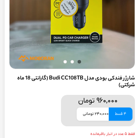
شارژر فندکی بودی مدل Budi CC108TB (گارانتی 18 ماه
شرکتی)
۹۶۰,۰۰۰ تومان
4 قسط
240,000 تومانی
فقط ۵ عدد در انبار باقیمانده