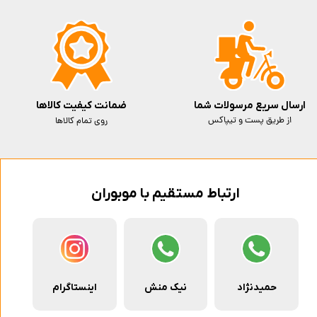
ارسال سریع مرسولات شما
ضمانت کیفیت کالاها
از طریق پست و تیپاکس
روی تمام کالاها
ارتباط مستقیم با موبوران
حمیدنژاد
نیک منش
اینستاگرام