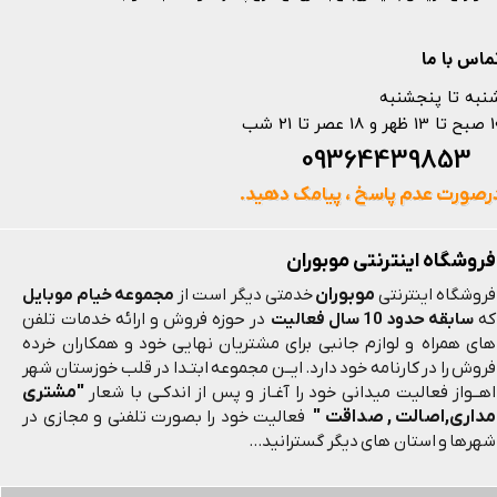
ماس با ما
نبه تا پنجشنبه
 و 18 عصر تا 21 شب
093644398
رصورت عدم پاسخ ، پیامک دهید.
فروشگاه اینترنتی موبوران
موبوران
فروشگاه اینترنتی
خدمتی دیگر است از
مجموعه خیام موبایل
که
سابقه حدود 10 سال فعالیت
در حوزه فروش و ارائه خدمات تلفن
های همراه و لوازم جانبی برای مشتریان نهایی خود و همکاران خرده
فروش را در کارنامه خود دارد. ایــن مجموعه ابتـدا در قلب خوزستان شهر
"مشتری
اهــواز فعالیت میدانی خود را آغـاز و پس از اندکـی با شعار
مداری,اصالت , صداقت "
فعالیت خود را بصورت تلفنی و مجازی در
شهرها و استان های دیگر گسترانید...