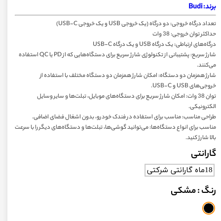
برند: Budi
تعداد درگاه خروجی: دو درگاه (یک خروجی USB و یک خروجی USB-C)
حداکثر توان خروجی: 38 وات
درگاه‌های ارتباطی: یک درگاه USB و یک درگاه USB-C
شارژ سریع: پشتیبانی از تکنولوژی شارژ سریع برای دستگاه‌هایی که از PD یا QC استفاده
می‌کنند.
شارژ همزمان دو دستگاه: امکان شارژ همزمان دو دستگاه مختلف با استفاده از
خروجی‌های USB و USB-C.
توان 38 وات: امکان شارژ سریع برای دستگاه‌های موبایل، تبلت‌ها و سایر وسایل
الکترونیکی.
طراحی مناسب: مناسب برای استفاده در فندک خودرو، بدون اشغال فضای اضافی.
مناسب برای انواع دستگاه‌ها: می‌توانید گوشی‌ها، تبلت‌ها و دستگاه‌های دیگر را با سرعت
بالا شارژ کنید.
گارانتی
18ماه گارانتی شرکتی
رنگ
: مشکی