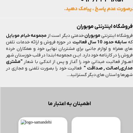
رصورت عدم پاسخ ، پیامک دهید.
فروشگاه اینترنتی موبوران
موبوران
فروشگاه اینترنتی
خدمتی دیگر است از
مجموعه خیام موبایل
که
سابقه حدود 10 سال فعالیت
در حوزه فروش و ارائه خدمات تلفن
های همراه و لوازم جانبی برای مشتریان نهایی خود و همکاران خرده
فروش را در کارنامه خود دارد. ایــن مجموعه ابتـدا در قلب خوزستان شهر
"مشتری
اهــواز فعالیت میدانی خود را آغـاز و پس از اندکـی با شعار
مداری,اصالت , صداقت "
فعالیت خود را بصورت تلفنی و مجازی در
شهرها و استان های دیگر گسترانید...
اطمینان به اعتبار ما