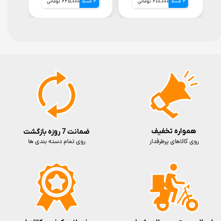
4 قسط
600,000 تومانی
4 قسط
625,000 تومانی
4 قسط
همواره تخفیف
ضمانت 7 روزه بازگشت
روی کالاهای پرطرفدار
روی تمام دسته بندی ها