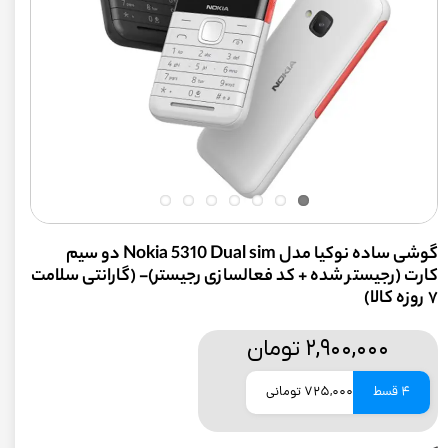
گوشی ساده نوکیا مدل Nokia 5310 Dual sim دو سیم
کارت (رجیستر شده + کد فعالسازی رجیستر)- (گارانتی سلامت
۷ روزه کالا)
۲,۹۰۰,۰۰۰ تومان
4 قسط
725,000 تومانی