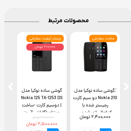
محصولات مرتبط
ساخت سفارشی
ویتنام کیفیت سفارشی
ویتنام
۲۰۰,۰۰۰ تومان
',گوشی ساده نوکیا مدل
گوشی ساده نوکیا مدل
گوشی 
Nokia 210 دو سیم کارت
Nokia 125 TA-1253 DS
رجیستر شده با
| دوسیم کارت -ساخت
کدفعالسازی (بدون
ویتنام (گارانتی 7 روز
روز
۲,۴۰۰,۰۰۰ تومان
,۰۰۰
۲,۷۰۰,۰۰۰ تومان
گارانتی شرکتی)
سلامت کالا)
۲,۵۰۰,۰۰۰ تومان