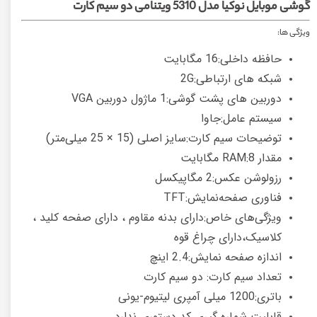
گوشی موبایل نوکیا مدل 5310 ویتنامی دو سیم کارت
ویژگی ها:
حافظه داخلی:16 مگابایت
شبکه های ارتباطی:2G
دوربین های پشت گوشی:1 ماژول دوربین VGA
سیستم عامل:جاوا
توضیحات سیم کارت:سایز اصلی (15 × 25 میلی‌متر)
مقدار RAM:8 مگابایت
رزولوشن عکس:2 مگاپیکسل
فناوری صفحه‌نمایش:TFT
ویژگی‌های خاص:دارای بدنه مقاوم ، دارای صفحه کلید ،
کلاسیک،دارای چراغ قوه
اندازه صفحه نمایش:2.4 اینچ
تعداد سیم کارت: دو سیم کارت
باتری:1200 میلی آمپری لیتیوم-یونی
قابلیت شماره گیری کد دستوری ندارد