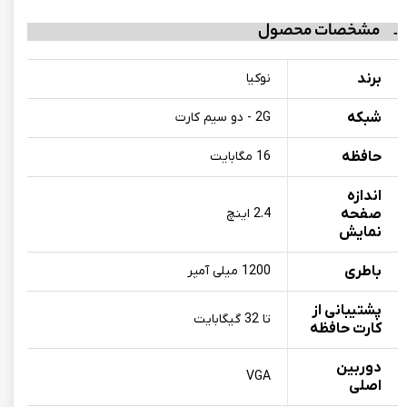
مشخصات محصول
برند
نوکیا
شبکه
2G - دو سیم کارت
حافظه
16 مگابایت
اندازه
صفحه
2.4 اینچ
نمایش
باطری
1200 میلی آمپر
پشتیبانی از
تا 32 گیگابایت
کارت حافظه
دوربین
VGA
اصلی