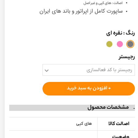
اصالت : های کپی و غیر اصل
ساپورت کامل از اپراتور و باند های ایران
رنگ
: نقره ای
رجیستر
رجیستر با کد فعالسازی
+ افزودن به سبد خرید
مشخصات محصول
اصالت کالا
های کپی
وضعیت