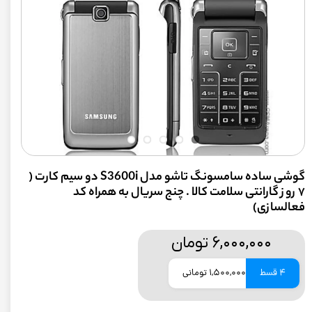
گوشی ساده سامسونگ تاشو مدل S3600i دو سیم‌ کارت (
۷ روز گارانتی سلامت کالا . چنج سریال به همراه کد
فعالسازی)
۶,۰۰۰,۰۰۰ تومان
4 قسط
1,500,000 تومانی