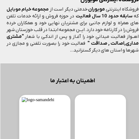
موبوران
فروشگاه اینترنتی
خدمتی دیگر است از
مجموعه خیام موبایل
که
سابقه حدود 10 سال فعالیت
در حوزه فروش و ارائه خدمات تلفن
های همراه و لوازم جانبی برای مشتریان نهایی خود و همکاران خرده
فروش را در کارنامه خود دارد. ایــن مجموعه ابتـدا در قلب خوزستان شهر
"مشتری
اهــواز فعالیت میدانی خود را آغـاز و پس از اندکـی با شعار
مداری,اصالت , صداقت "
فعالیت خود را بصورت تلفنی و مجازی در
شهرها و استان های دیگر گسترانید...
اطمینان به اعتبار ما