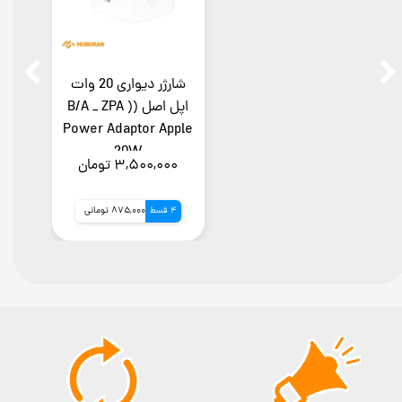
شارژر دیواری 20 وات
اپل اصل (B/A _ ZPA )
Power Adaptor Apple
20W
۳,۵۰۰,۰۰۰ تومان
4 قسط
875,000 تومانی