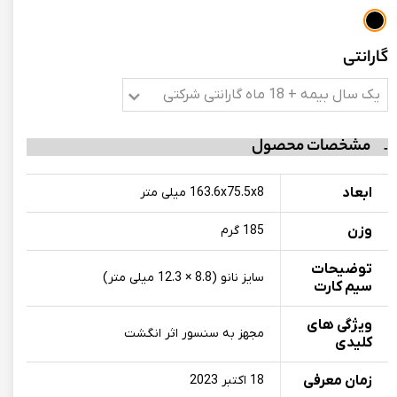
گارانتی
یک سال بیمه + 18 ماه گارانتی شرکتی
مشخصات محصول
ابعاد
163.6x75.5x8 میلی متر
وزن
185 گرم
توضیحات
سایز نانو (8.8 × 12.3 میلی متر)
سیم کارت
ویژگی های
مجهز به سنسور اثر انگشت
کلیدی
زمان معرفی
18 اکتبر 2023