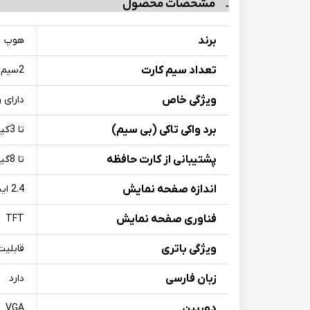
مشخصات محصول
برند
هوپ
تعداد سیم کارت
2سیم کارت
ویژگی خاص
دارای 
برد واکی تاکی (بی سیم)
تا 3کیلومتر
پشتیبانی از کارت حافظه
تا 8گیگابایت
اندازه صفحه نمایش
2.4 اینچ
فناوری صفحه نمایش
TFT
ویژگی باتری
قابلیت
زبان فارسی
دارد
دوربین
VGA