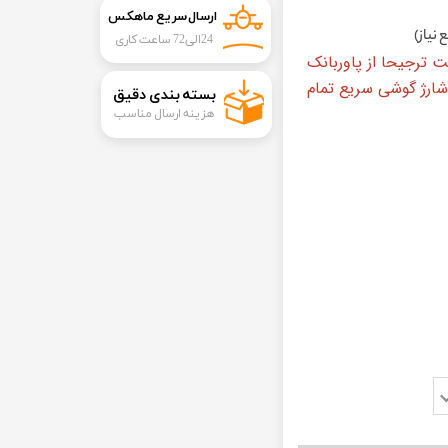
ارسال سریع ماهکس
 نیاز)
24الی72 ساعت کاری
 ترجیحا از پاوربانک
شارژ گوشی سریع تمام
​بسته بندی دقیق​​​​​​​
هزینه ارسال مناسب