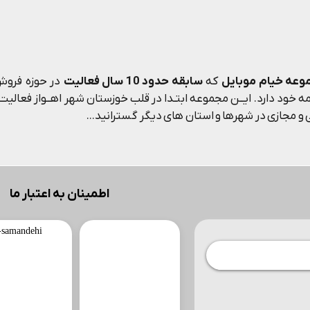
وعه خیام موبایل
که
سابقه حدود 10 سال فعالیت
در حوزه فروش 
 خود دارد. ایــن مجموعه ابتـدا در قلب خوزستان شهر اهــواز فعالیت م
و مجازی در شهرها و استان های دیگر گسترانید...
اطمینان به اعتبار ما