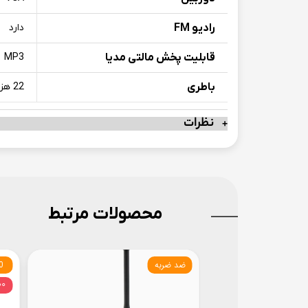
رادیو FM
دارد
قابلیت پخش مالتی مدیا
MP3
باطری
22 هزار میلی آمپر
نظرات
محصولات مرتبط
ضد ضربه
Ah
۰۰۰