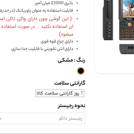
باتری 22000 میلی آمپر
قابلیت استفاده به عنوان پاوربانک (در حد رفع
( این گوشی چون دارای واکی تاکی است
ان استفاده نکنید . در صورت استفاده 
میشود​​​​)
دارای چراغ قوه قوی
دارای انتن تقویتی با قابلیت جدا سازی
رنگ
: مشکی
گارانتی سلامت
7 روز گارانتی سلامت کالا
نحوه رجیستر
رجیستر دائم