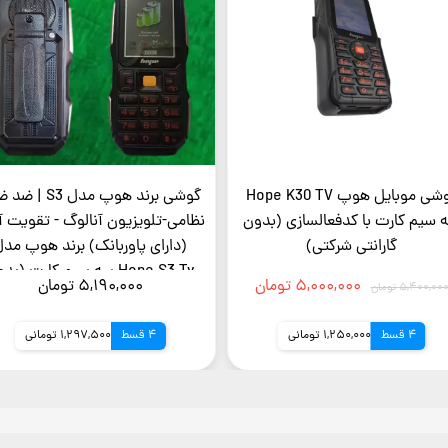
گوشی موبایل هوپ Hope K30 TV
گوشی برند هوپ مدل S3 
 سیم کارت با کدفعالسازی (بدون
نظامی-تلویزیون آنالوگ - تقویت آ
گارانتی شرکتی)
(دارای پاوربانک) برند هوپ مدل
Hope S3 Tv سه سیم کارت (بد
۵,۰۰۰,۰۰۰ تومان
۵,۱۹۰,۰۰۰ تومان
۵,۴۰۰,۰۰ تومان
گارانتی شرکتی)
4 قسط
1,250,000 تومانی
4 قسط
1,297,500 تومانی