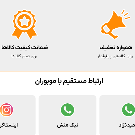
همواره تخفیف
ضمانت کیفیت کالاها
روی کالاهای پرطرفدار
روی تمام کالاها
ارتباط مستقیم با موبوران
یدنژاد
نیک منش
اینستاگر