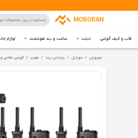
MOBORAN
قاب و کیف گوشی
تبلت
ساعت و بند هوشمند
لوازم جان
کامپیوتر All in one
موبوران
موبایل
براساس برند
هوپ
گوشی نظامی واکی تاکی بیسیم برند