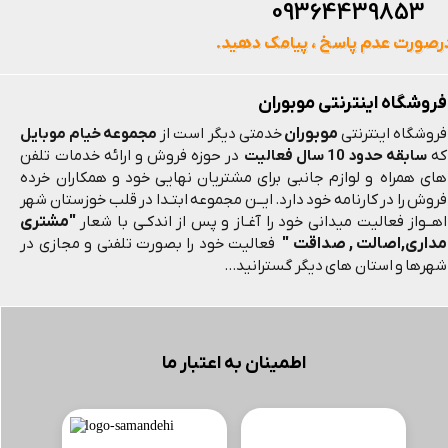
093644398
رصورت عدم پاسخ ، پیامک دهید.
فروشگاه اینترنتی موبوران
موبوران
فروشگاه اینترنتی
خدمتی دیگر است از
مجموعه خیام موبایل
که
سابقه حدود 10 سال فعالیت
در حوزه فروش و ارائه خدمات تلفن
های همراه و لوازم جانبی برای مشتریان نهایی خود و همکاران خرده
فروش را در کارنامه خود دارد. ایــن مجموعه ابتـدا در قلب خوزستان شهر
"مشتری
اهــواز فعالیت میدانی خود را آغـاز و پس از اندکـی با شعار
مداری,اصالت , صداقت "
فعالیت خود را بصورت تلفنی و مجازی در
شهرها و استان های دیگر گسترانید...
اطمینان به اعتبار ما