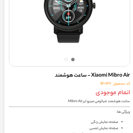
Xiaomi Mibro Air - ساعت هوشمند
کد محصول: W-1136
اتمام موجودی
ساعت هوشمند شیائومی میبرو ایر Mibro Air
ویژگی ها:
صفحه نمایش رنگی
صفحه نمایش لمسی