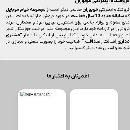
فروشگاه اینترنتی موبوران
موبوران
فروشگاه اینترنتی
خدمتی دیگر است از
مجموعه خیام موبایل
که
سابقه حدود 10 سال فعالیت
در حوزه فروش و ارائه خدمات تلفن
های همراه و لوازم جانبی برای مشتریان نهایی خود و همکاران خرده
فروش را در کارنامه خود دارد. ایــن مجموعه ابتـدا در قلب خوزستان شهر
"مشتری
اهــواز فعالیت میدانی خود را آغـاز و پس از اندکـی با شعار
مداری,اصالت , صداقت "
فعالیت خود را بصورت تلفنی و مجازی در
شهرها و استان های دیگر گسترانید...
اطمینان به اعتبار ما