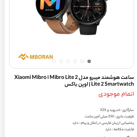
ساعت هوشمند میبرو مدل 2 Mibro Lite ا Xiaomi Mibro
Lite 2 Smartwatch | اوپن باکس
اتمام موجودی
سازگاری : اندروید و iOS
ظرفیت باتری : 350 میلی آمپر ساعت
پشتیبانی از زبان فارسی در اعلان و پیام : دارد
قابلیت مکالمه : دارد