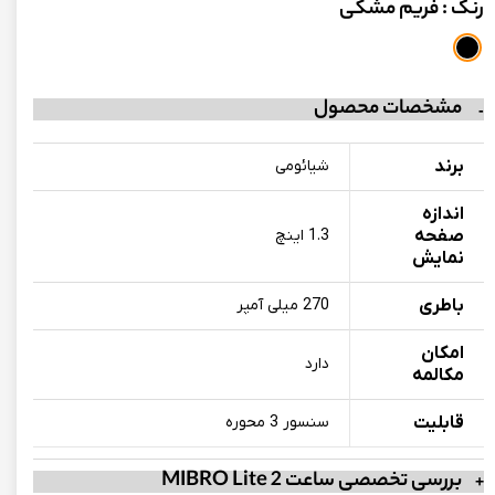
رنگ
: فریم مشکی
مشخصات محصول
برند
شیائومی
اندازه
صفحه
1.3 اینچ
نمایش
باطری
270 میلی آمپر
امکان
دارد
مکالمه
قابلیت
سنسور 3 محوره
بررسی تخصصی ساعت MIBRO Lite 2