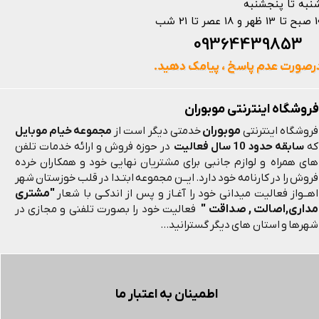
نبه تا پنجشنبه
 و 18 عصر تا 21 شب
093644398
رصورت عدم پاسخ ، پیامک دهید.
فروشگاه اینترنتی موبوران
موبوران
فروشگاه اینترنتی
خدمتی دیگر است از
مجموعه خیام موبایل
که
سابقه حدود 10 سال فعالیت
در حوزه فروش و ارائه خدمات تلفن
های همراه و لوازم جانبی برای مشتریان نهایی خود و همکاران خرده
فروش را در کارنامه خود دارد. ایــن مجموعه ابتـدا در قلب خوزستان شهر
"مشتری
اهــواز فعالیت میدانی خود را آغـاز و پس از اندکـی با شعار
مداری,اصالت , صداقت "
فعالیت خود را بصورت تلفنی و مجازی در
شهرها و استان های دیگر گسترانید...
اطمینان به اعتبار ما