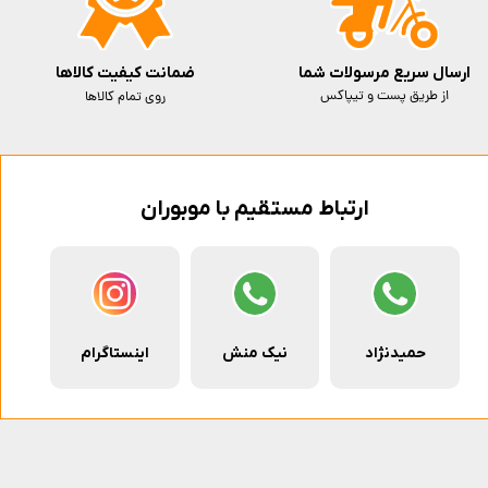
ارسال سریع مرسولات شما
ضمانت کیفیت کالاها
از طریق پست و تیپاکس
روی تمام کالاها
ارتباط مستقیم با موبوران
حمیدنژاد
نیک منش
اینستاگرام