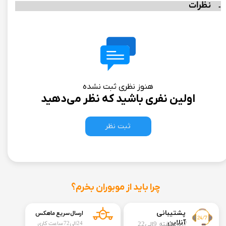
نظرات
هنوز نظری ثبت نشده
اولین نفری باشید که نظر می‌دهید
ثبت نظر
چرا باید از موبوران بخرم؟
​​پشتیبانی
ارسال سریع ماهکس
آنلاین
7روز هفته 9الی22
24الی72 ساعت کاری