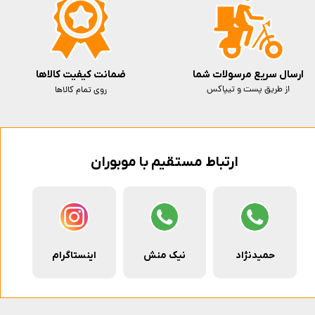
ارسال سریع مرسولات شما
ضمانت کیفیت کالاها
از طریق پست و تیپاکس
روی تمام کالاها
ارتباط مستقیم با موبوران
حمیدنژاد
نیک منش
اینستاگرام