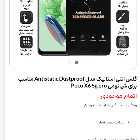
گلس انتی استاتیک مدل Antistatic Dustproof مناسب
برای شیائومی Poco X6 5g pro
اتمام موجودی
ویژگی ها: جلوگیری از ایجاد خط و خش
قابلیت نصب آسان
• مقاوم در برابر چربی و اثر انگشت