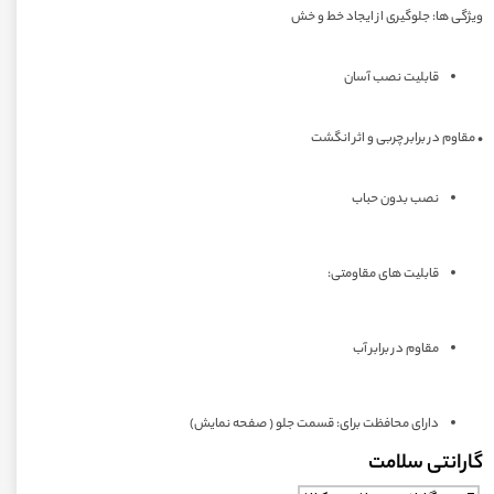
ویژگی ها: جلوگیری از ایجاد خط و خش
قابلیت نصب آسان
• مقاوم در برابر چربی و اثر انگشت
نصب بدون حباب
قابلیت های مقاومتی:
مقاوم در برابر آب
دارای محافظت برای: قسمت جلو ( صفحه نمایش)
گارانتی سلامت