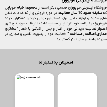
فروشگاه اینترنتی موبوران
موبوران
فروشگاه اینترنتی
خدمتی دیگر است از
مجموعه خیام موبایل
که
سابقه حدود 10 سال فعالیت
در حوزه فروش و ارائه خدمات تلفن
های همراه و لوازم جانبی برای مشتریان نهایی خود و همکاران خرده
فروش را در کارنامه خود دارد. ایــن مجموعه ابتـدا در قلب خوزستان شهر
"مشتری
اهــواز فعالیت میدانی خود را آغـاز و پس از اندکـی با شعار
مداری,اصالت , صداقت "
فعالیت خود را بصورت تلفنی و مجازی در
شهرها و استان های دیگر گسترانید...
اطمینان به اعتبار ما