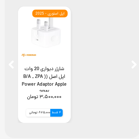
اپل استوری - 2025
شارژر دیواری 20 وات
اپل اصل (B/A _ ZPA )
Power Adaptor Apple
20W
۳,۵۰۰,۰۰۰ تومان
4 قسط
875,000 تومانی