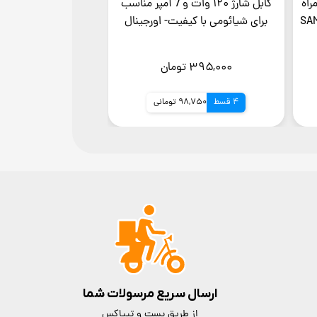
مراه
کابل شارژ ۱۲۰ وات و 7 آمپر مناسب
SAM-
برای شیائومی با کیفیت- اورجینال
۳۹۵,۰۰۰ تومان
4 قسط
98,750 تومانی
ارسال سریع مرسولات شما
از طریق پست و تیپاکس