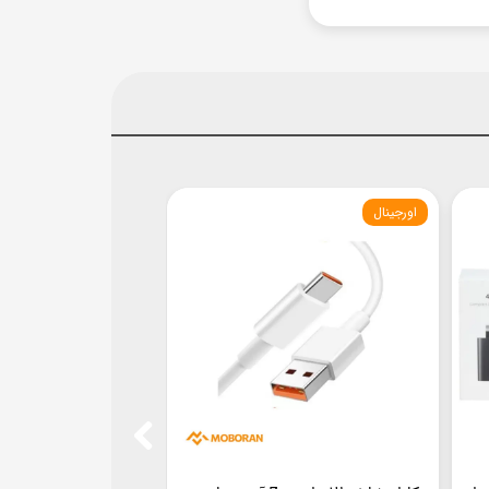
اورجینال