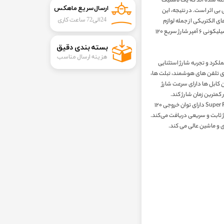
ته شده اند که یک لاستیک
ارسال سریع ماهکس
بی اثر است. در نتیجه، این
24الی72 ساعت کاری
ای الکتریکی از جمله لوازم
خانگی، وسایل روشنایی، و دستگاه‌های شارژ مانند کابل‌های سیلیکونی ۶ آمپر شارژ سریع ۱۲۰
​بسته بندی دقیق​​​​​​​
هزینه ارسال مناسب
سریع برای ارائه عملکرد و تجربه شارژ استثنایی
برای تلفن های هوشمند، تبلت ها،
 کابل ها دارای سرعت شارژ
علاوه بر این، کابل‌های سیلیکونی ۱۲۰ وات ۶ آمپری Super Fast Charge دارای توان خروجی ۱۲۰
 ثابت و سریعی دریافت می‌کند.
اری و ماشین عالی می کند.