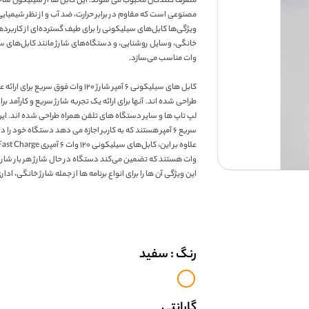
مصرف کنندگان محبوب می شوند. این کابل ها از سیلیکون ساخ
مصنوعی است که مقاوم در برابر حرارت، ضد آب و از نظر شیمیایی 
ویژگی‌ها کابل‌های سیلیکونی را برای طیف گسترده‌ای از کاربرده
وات مناسب می‌سازد.
کابل های سیلیکونی ۶ آمپر شارژ ۱۲۰ وات فوق 
طراحی شده اند. آنها برای ارائه یک تجربه شارژ سریع و کارآمد 
لپ تاپ ها و سایر دستگاه های تلفن همراه طراحی شده اند. این
سریع ۶ آمپر هستند که به کاربر اجازه می دهد دستگاه خود را در کمترین زمان شارژ کند.
وات هستند که تضمین می‌کند دستگاه در حال شارژ هر بار شارژ
این ویژگی آن ها را برای انواع برنامه ها از جمله شارژ خانگی، اد
رنگ
: سفید
گارانتی