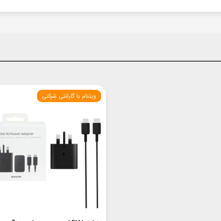
ویتنام با گارانتی شرکتی