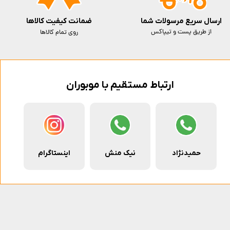
ارسال سریع مرسولات شما
ضمانت کیفیت کالاها
از طریق پست و تیپاکس
روی تمام کالاها
ارتباط مستقیم با موبوران
حمیدنژاد
نیک منش
اینستاگرام