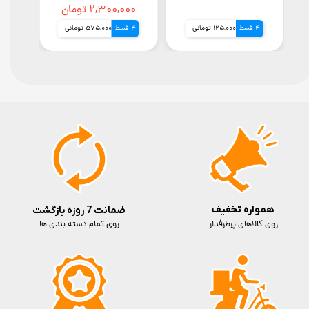
موبا
۲,۳۰۰,۰۰۰ تومان
کار
4 قسط
125,000 تومانی
4 قسط
575,000 تومانی
4 قسط
صدا
گ
همواره تخفیف
ضمانت 7 روزه بازگشت
روی کالاهای پرطرفدار
روی تمام دسته بندی ها