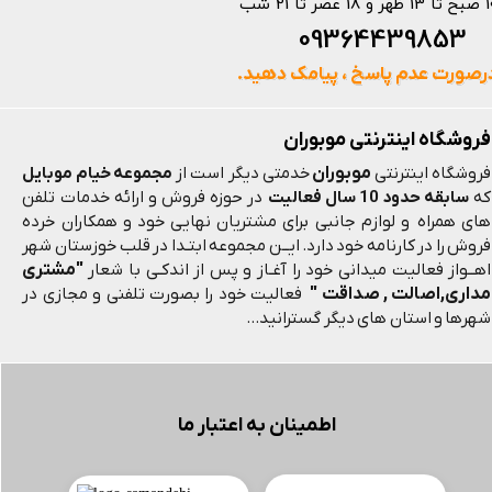
 و 18 عصر تا 21 شب
093644398
رصورت عدم پاسخ ، پیامک دهید.
فروشگاه اینترنتی موبوران
موبوران
فروشگاه اینترنتی
خدمتی دیگر است از
مجموعه خیام موبایل
که
سابقه حدود 10 سال فعالیت
در حوزه فروش و ارائه خدمات تلفن
های همراه و لوازم جانبی برای مشتریان نهایی خود و همکاران خرده
فروش را در کارنامه خود دارد. ایــن مجموعه ابتـدا در قلب خوزستان شهر
"مشتری
اهــواز فعالیت میدانی خود را آغـاز و پس از اندکـی با شعار
مداری,اصالت , صداقت "
فعالیت خود را بصورت تلفنی و مجازی در
شهرها و استان های دیگر گسترانید...
اطمینان به اعتبار ما