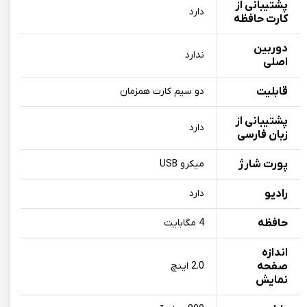
پشتیبانی از
دارد
کارت حافظه
دوربین
ندارد
اصلی
قابلیت
دو سیم کارت همزمان
پشتیبانی از
دارد
زبان فارسی
پورت شارژ
میکرو USB
رادیو
دارد
حافظه
4 مگابایت
اندازه
صفحه
2.0 اینچ
نمایش