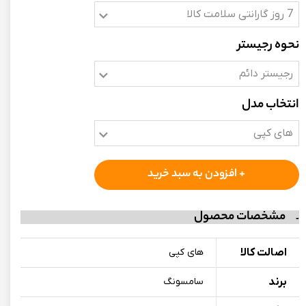
7 روز گارانتی سلامت کالا
نحوه رجیستر
رجیستر دائم
انتخاب مدل
های کپی
+ افزودن به سبد خرید
مشخصات محصول
اصالت کالا
های کپی
برند
سامسونگ