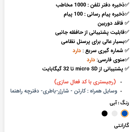
✅
ذخیره دفتر تلفن : 1000 مخاطب
✅
ذخیره پیام رسانی : 100 پیام
✅
فاقد دوربین
✅
قابلیت پشتیبانی از حافظه جانبی
✅
بسیار عالی برای پرسنل نظامی
✅
شماره گیری سریع
:
دارد
✅
منوی فارسی
:
دارد
✅
پشتیبانی از micro SD تا 32 گیگابایت
(رجیستری با کد فعال سازی)
وسایل همراه : کارتن - شارژر-باطری- دفترچه راهنما
رنگ
: آبی
گارانتی