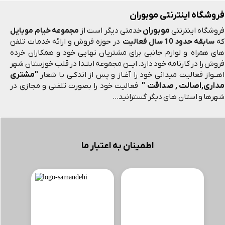
فروشگاه اینترنتی موبوران
موبوران
فروشگاه اینترنتی
خدمتی دیگر است از
مجموعه خیام موبایل
که
سابقه حدود 10 سال فعالیت
در حوزه فروش و ارائه خدمات تلفن
های همراه و لوازم جانبی برای مشتریان نهایی خود و همکاران خرده
فروش را در کارنامه خود دارد. ایــن مجموعه ابتـدا در قلب خوزستان شهر
"مشتری
اهــواز فعالیت میدانی خود را آغـاز و پس از اندکـی با شعار
مداری,اصالت , صداقت "
فعالیت خود را بصورت تلفنی و مجازی در
شهرها و استان های دیگر گسترانید...
اطمینان به اعتبار ما