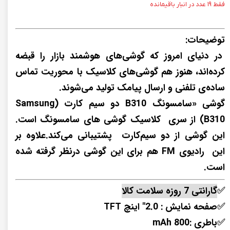
فقط ۱۹ عدد در انبار باقیمانده
توضیحات:
در دنیای امروز که گوشی‌های هوشمند بازار را قبضه
کرده‌اند، هنوز هم گوشی‌های کلاسیک با محوریت تماس
ساده‌ی تلفنی و ارسال پیامک تولید می‌شوند.
گوشی «سامسونگ B310 دو سیم کارت (Samsung
B310) از سری کلاسیک گوشی های سامسونگ است.
این گوشی از دو سیم‌کارت پشتیبانی می‌کند.علاوه بر
این رادیو‌ی FM هم برای این گوشی درنظر گرفته شده
است.
✅
گارانتی 7 روزه سلامت کالا
✅
صفحه نمایش : 2.0" اینچ TFT
✅
باطری :800 mAh