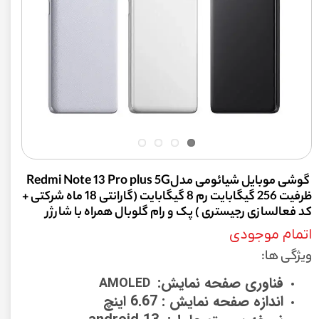
‏ گوشی موبایل شیائومی مدلRedmi Note 13 Pro plus 5G
ظرفیت 256 گیگابایت رم 8 گیگابایت (گارانتی 18 ماه شرکتی +
کد فعالسازی رجیستری ) پک و رام گلوبال همراه با شارژر
اتمام موجودی
ویژگی ها:
فناوری صفحه نمایش:
AMOLED
اندازه صفحه نمایش : 6.67 اینچ