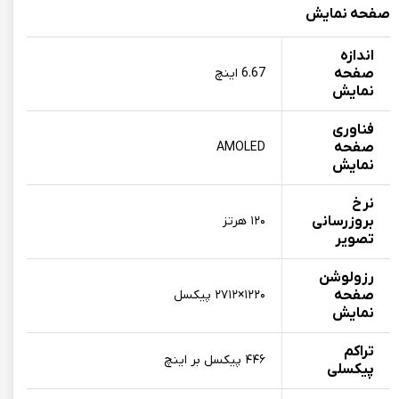
صفحه نمایش
اندازه
صفحه
6.67 اینچ
نمایش
فناوری
صفحه‌
AMOLED
نمایش
نرخ
بروزرسانی
۱۲۰ هرتز
تصویر
رزولوشن
صفحه
۱۲۲۰×۲۷۱۲ پیکسل
نمایش
تراکم
۴۴۶ پیکسل بر اینچ
پیکسلی