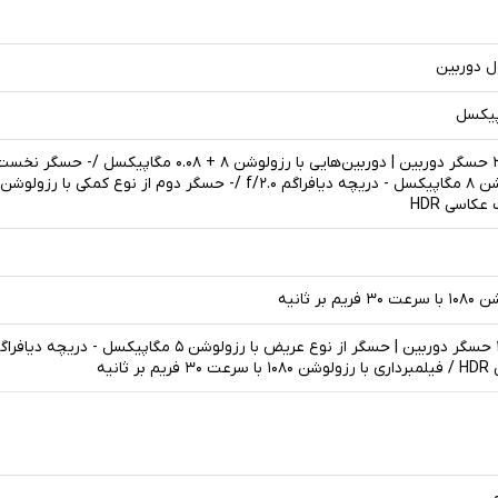
دارای ۲ حسگر دوربین | دوربین‌هایی با رزولوشن ۸ + ۰.۰۸ مگ
عکاسی HDR
فریم بر ثانیه
یم بر ثانیه