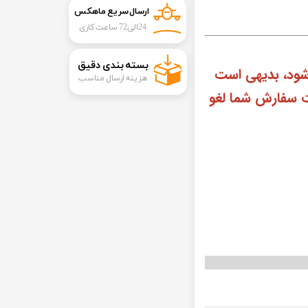
ارسال سریع ماهکس
24الی72 ساعت کاری
​بسته بندی دقیق​​​​​​​
شود، بدیهی است
هزینه ارسال مناسب
ت سفارش شما لغو