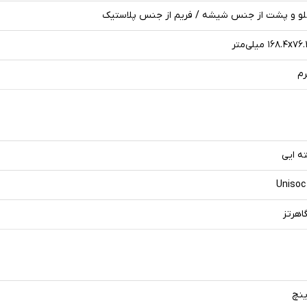
لو و پشت از جنس شیشه / فریم از جنس پلاستیک
۱۶۸.۴ میلی‌متر
Unisoc