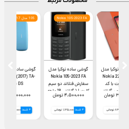
محصولات مرتبط
ویتنام
Nokia 105-2023 FA
105 مدل 2017
گوشی ساده نوکیا مدل
گوشی ساده نوکیا مدل
گوشی 
) TA-
Nokia 105-2023 FA
Nokia 220 4G 2024
دوسیم کارت با کد
سفارش فنلاند دو سیم‌
فعالسازی (بدون گارانتی
کارت | ( گارانتی 18 ماهه
۳,۳۵۰,۰۰۰ تومان
۴,۵۰۰,۰۰۰ تومان
۰۰۰
شرکتی)
شرکتی)
4 قسط
837,500 تومانی
4 قسط
1,125,000 تومانی
4 قسط