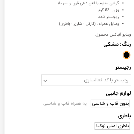
گوشی مقاوم با انتن دهی قوی و عمر بالا
وزن : 82 گرم
ریجستر شده
وسایل همراه : (کارتن - شارژر - باطری)
ویدیو آنباکس محصول:
رنگ
: مشکی
رجیستر
رجیستر با کد فعالسازی
لوازم جانبی
بدون قاب و شاسی
به همراه قاب و شاسی
باطری
باطری اصلی نوکیا