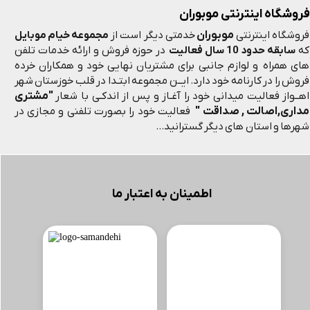
فروشگاه اینترنتی موبوران
موبوران
فروشگاه اینترنتی
خدمتی دیگر است از
مجموعه خیام موبایل
که
سابقه حدود 10 سال فعالیت
در حوزه فروش و ارائه خدمات تلفن
های همراه و لوازم جانبی برای مشتریان نهایی خود و همکاران خرده
فروش را در کارنامه خود دارد. ایــن مجموعه ابتـدا در قلب خوزستان شهر
"مشتری
اهــواز فعالیت میدانی خود را آغـاز و پس از اندکـی با شعار
مداری,اصالت , صداقت "
فعالیت خود را بصورت تلفنی و مجازی در
شهرها و استان های دیگر گسترانید...
اطمینان به اعتبار ما