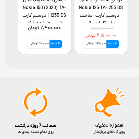
ل
گوشی ساده نوکیا مدل
گوشی ساده نوکیا مدل
گوشی 
ارت
Nokia 125 TA-1253 DS
Nokia 150 (2020) TA-
| دوسیم کارت -ساخت
1235 DS | دوسیم کارت
ویتنام (گارانتی 7 روز
(رجیستر شده با کد
روز
۲,۴۰۰,۰۰۰ تومان
,۰۰۰
۲,۷۰۰,۰۰۰ تومان
سلامت کالا)
فعالسازی) (7روز گارانتی
۲,۵۰۰,۰۰۰ تومان
تعویض و سلامت کالا)
4 قسط
625,000 تومانی
4 قسط
600,000 تومانی
4 قسط
همواره تخفیف
ضمانت 7 روزه بازگشت
روی کالاهای پرطرفدار
روی تمام دسته بندی ها