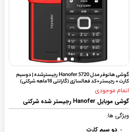
گوشی هانوفر مدل Hanofer 5720 رجیسترشده | دوسیم
کارت + رجیستر +کد فعالسازی (گارانتی 18ماهه شرکتی)
اتمام موجودی
گوشی موبایل Hanofer
رجیستر شده شرکتی
ویژگی ها:
دو سیم کارت