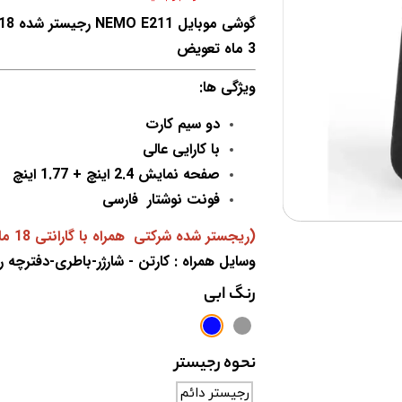
3 ماه تعویض
ویژگی ها:
دو سیم کارت
با کارایی عالی
صفحه نمایش 2.4 اینچ + 1.77 اینچ
فونت نوشتار فارسی
(ریجستر شده شرکتی همراه با گارانتی 18 ماهه و ۳ ماه تعویض)
وسایل همراه : کارتن - شارژر-باطری-دفترچه راه
رنگ
ابی
نحوه رجیستر
رجیستر دائم