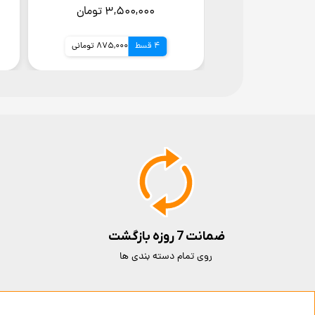
شرکتی)
۴ تومان
۳,۵۰۰,۰۰۰ تومان
1,099,250 تومانی
4 قسط
875,000 تومانی
ضمانت 7 روزه بازگشت
روی تمام دسته بندی ها