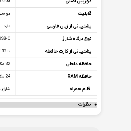
دوربین اصلی
0.03 مگاپیکسل
قابلیت
دو سیم
پشتیبانی از زبان فارسی
دارد
نوع درگاه شارژ
USB-C
پشتیبانی از کارت حافظه
تا 32 گیگابایت
حافظه داخلی
32 مگابایت
حافظه RAM
24 مگابایت
اقلام همراه
شارژرـ 
نظرات