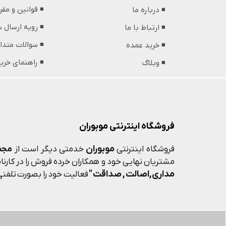
◾️ قوانین و مق
◾️ درباره ما
◾️ رویه ارسال
◾️ ارتباط با ما
◾️ سوالات متدا
◾️ خرید عمده
◾️ راهنمای خری
◾️ وبلاگ
فروشگاه اینترنتی موبوران
موبوران
فروشگاه اینترنتی
خدمتی دیگر است از
مجم
مشتریان نهایی خود و همکاران خرده فروش را در کارنامه
مداری,اصالت , صداقت "
فعالیت خود را بصورت تلفنی 