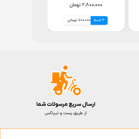
پارس)
کارت حافظه (گارانتی 18ماه شرکتی
۲,۸۰۰,۰۰۰ تومان
۳,۰۰۰,۰۰۰ تومان
4 قسط
700,000 تومانی
4 قسط
750,000 توم
ارسال سریع مرسولات شما
از طریق پست و تیپاکس