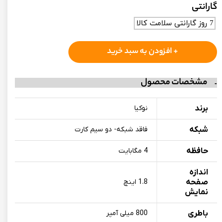
گارانتی
7 روز گارانتی سلامت کالا
+ افزودن به سبد خرید
مشخصات محصول
برند
نوکیا
شبکه
فاقد شبکه- دو سیم کارت
حافظه
4 مگابایت
اندازه
صفحه
1.8 اینچ
نمایش
باطری
800 میلی آمپر