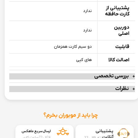
پشتیبانی از
ندارد
کارت حافظه
دوربین
ندارد
اصلی
قابلیت
دو سیم کارت همزمان
اصالت کالا
های کپی
بررسی تخصصی
نظرات
چرا باید از موبوران بخرم؟
​​پشتیبانی
ارسال سریع ماهکس
آنلاین
24الی72 ساعت کاری