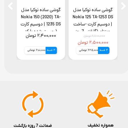
ل
گوشی ساده نوکیا مدل
گوشی ساده نوکیا مدل
گوشی 
ارت
Nokia 125 TA-1253 DS
Nokia 150 (2020) TA-
| دوسیم کارت -ساخت
1235 DS | دوسیم کارت
ویتنام (گارانتی 7 روز
(رجیستر شده با کد
روز
۲,۴۰۰,۰۰۰ تومان
,۰۰۰
۲,۷۰۰,۰۰۰ تومان
سلامت کالا)
فعالسازی) (7روز گارانتی
۲,۵۰۰,۰۰۰ تومان
تعویض و سلامت کالا)
4 قسط
625,000 تومانی
4 قسط
600,000 تومانی
4 قسط
همواره تخفیف
ضمانت 7 روزه بازگشت