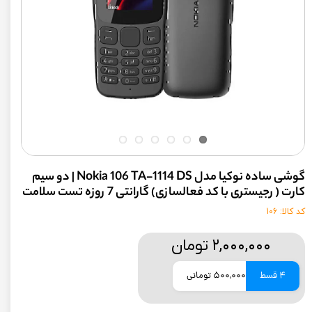
گوشی ساده نوکیا مدل Nokia 106 TA-1114 DS | دو سیم
کارت ( رجیستری با کد فعالسازی) گارانتی 7 روزه تست سلامت
کد کالا: 106
۲,۰۰۰,۰۰۰ تومان
4 قسط
500,000 تومانی