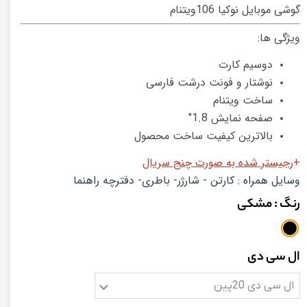
گوشی موبایل نوکیا 106ویتنام
ویژگی ها:
دوسیم کارت
نوشتار و فونت درشت فارسی
ساخت ویتنام
صفحه نمایش 1.8"
بالاترین کیفیت ساخت محصول
+
رجیستر شده به صورت چنج سریال
وسایل همراه : کارتن - شارژر- باطری- دفترچه راهنما
رنگ
: مشکی
ال سی دی
ال سی دی 20پین