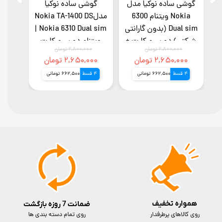
ل
گوشی ساده نوکیا مدل
گوشی ساده نوکیا
گوشی 
ارت
Nokia ویتنام 6300
مدلNokia TA-1400 DS
Dual sim (بدون گارانتی
| Nokia 6310 Dual sim
سیم کا
ا
شرکتی) دو سیم کارت +
ویتنام دو سیم کارت
شرک
۰۰۰
۲,۸۰۰,۰۰۰ تومان
۲,۸۰۰,۰۰۰ تومان
رجیستری با کد فعالسازی
رجیستر شده (بدون
۲,۶۵۰,۰۰۰ تومان
۲,۶۵۰,۰۰۰ تومان
گارانتی شرکتی)
4 قسط
662,500 تومانی
4 قسط
662,500 تومانی
4 قسط
)
همواره تخفیف
ضمانت 7 روزه بازگشت
روی کالاهای پرطرفدار
روی تمام دسته بندی ها