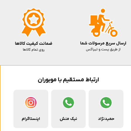
ارسال سریع مرسولات شما
ضمانت کیفیت کالاها
از طریق پست و تیپاکس
روی تمام کالاها
ارتباط مستقیم با موبوران
حمیدنژاد
نیک منش
اینستاگرام