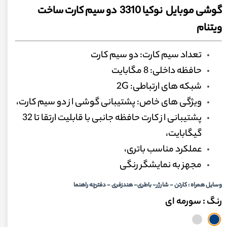
گوشی موبایل نوکیا 3310 دو سیم کارت ساخت
ویتنام
تعداد سیم کارت: دو سیم کارت
حافظه داخلی: 8 مگابایت
شبکه های ارتباطی: 2G
ویژگی های خاص: پشتیبانی گوشی از دو سیم کارت،
پشتیبانی از کارت حافظه جانبی با قابلیت ارتقا تا 32
گیگابایت،
عملکرد مناسب باتری،
مجهز به نمایشگر رنگی
وسایل همراه : کارتن - شارژر- باطری- هندزفری - دفترچه راهنما
رنگ
: سورمه ای