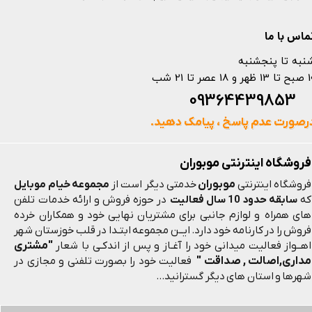
ماس با ما
نبه تا پنجشنبه
 و 18 عصر تا 21 شب
093644398
رصورت عدم پاسخ ، پیامک دهید.
فروشگاه اینترنتی موبوران
موبوران
فروشگاه اینترنتی
خدمتی دیگر است از
مجموعه خیام موبایل
که
سابقه حدود 10 سال فعالیت
در حوزه فروش و ارائه خدمات تلفن
های همراه و لوازم جانبی برای مشتریان نهایی خود و همکاران خرده
فروش را در کارنامه خود دارد. ایــن مجموعه ابتـدا در قلب خوزستان شهر
"مشتری
اهــواز فعالیت میدانی خود را آغـاز و پس از اندکـی با شعار
مداری,اصالت , صداقت "
فعالیت خود را بصورت تلفنی و مجازی در
شهرها و استان های دیگر گسترانید...