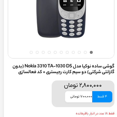
گوشی ساده نوکیا مدل Nokia 3310 TA-1030 DS (بدون
گارانتی شرکتی) دو سیم کارت رجیستری + کد فعالسازی
۲,۸۰۰,۰۰۰ تومان
4 قسط
700,000 تومانی
فقط ۱۸ عدد در انبار باقیمانده