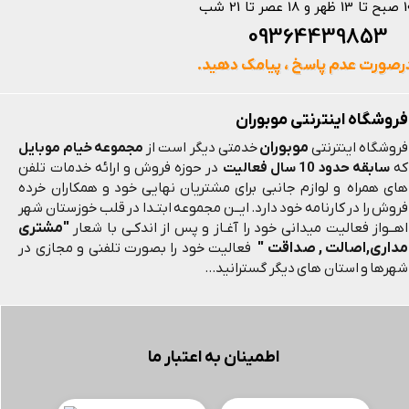
 و 18 عصر تا 21 شب
093644398
رصورت عدم پاسخ ، پیامک دهید.
فروشگاه اینترنتی موبوران
موبوران
فروشگاه اینترنتی
خدمتی دیگر است از
مجموعه خیام موبایل
که
سابقه حدود 10 سال فعالیت
در حوزه فروش و ارائه خدمات تلفن
های همراه و لوازم جانبی برای مشتریان نهایی خود و همکاران خرده
فروش را در کارنامه خود دارد. ایــن مجموعه ابتـدا در قلب خوزستان شهر
"مشتری
اهــواز فعالیت میدانی خود را آغـاز و پس از اندکـی با شعار
مداری,اصالت , صداقت "
فعالیت خود را بصورت تلفنی و مجازی در
شهرها و استان های دیگر گسترانید...
اطمینان به اعتبار ما