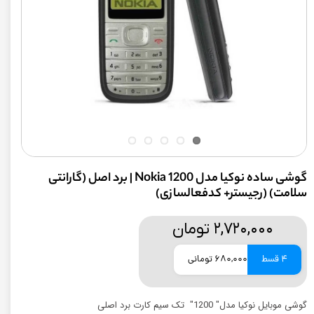
گوشی ساده نوکیا مدل Nokia 1200 | برد اصل (گارانتی
سلامت) (رجیستر+ کدفعالسازی)
۲,۷۲۰,۰۰۰ تومان
4 قسط
680,000 تومانی
گوشی موبایل نوکیا مدل" 1200" تک سیم کارت برد اصلی