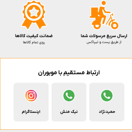
ارسال سریع مرسولات شما
ضمانت کیفیت کالاها
از طریق پست و تیپاکس
روی تمام کالاها
ارتباط مستقیم با موبوران
حمیدنژاد
نیک منش
اینستاگرام