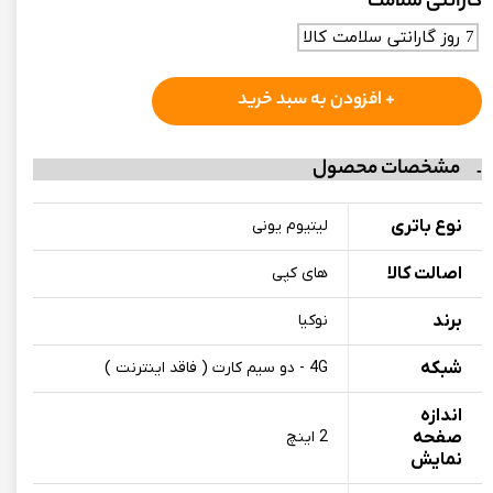
گارانتی سلامت
7 روز گارانتی سلامت کالا
+ افزودن به سبد خرید
مشخصات محصول
نوع باتری
لیتیوم یونی
اصالت کالا
های کپی
برند
نوکیا
شبکه
4G - دو سیم کارت ( فاقد اینترنت )
اندازه
صفحه
2 اینچ
نمایش