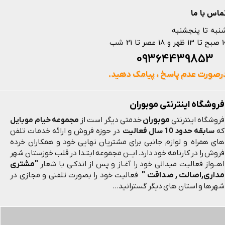
ماس با ما
نبه تا پنجشنبه
 و 18 عصر تا 21 شب
093644398
رصورت عدم پاسخ ، پیامک دهید.
فروشگاه اینترنتی موبوران
موبوران
فروشگاه اینترنتی
خدمتی دیگر است از
مجموعه خیام موبایل
که
سابقه حدود 10 سال فعالیت
در حوزه فروش و ارائه خدمات تلفن
های همراه و لوازم جانبی برای مشتریان نهایی خود و همکاران خرده
فروش را در کارنامه خود دارد. ایــن مجموعه ابتـدا در قلب خوزستان شهر
"مشتری
اهــواز فعالیت میدانی خود را آغـاز و پس از اندکـی با شعار
مداری,اصالت , صداقت "
فعالیت خود را بصورت تلفنی و مجازی در
شهرها و استان های دیگر گسترانید...