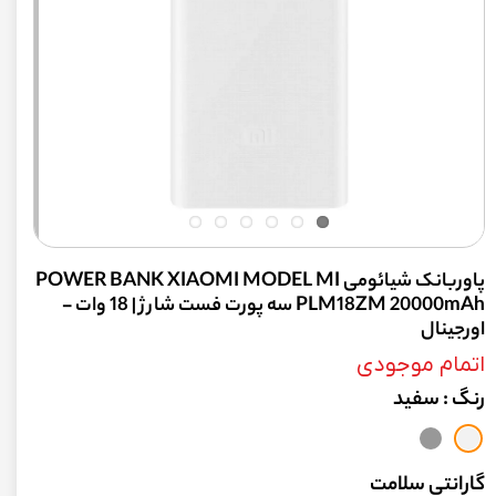
پاوربانک شیائومی POWER BANK XIAOMI MODEL MI
PLM18ZM 20000mAh سه پورت فست شارژ | 18 وات -
اورجینال
اتمام موجودی
رنگ
: سفید
گارانتی سلامت