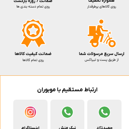
همواره تخفیف
ضمانت 7 روزه بازگشت
روی کالاهای پرطرفدار
روی تمام دسته بندی ها
ارسال سریع مرسولات شما
ضمانت کیفیت کالاها
از طریق پست و تیپاکس
روی تمام کالاها
ارتباط مستقیم با موبوران
حمیدنژاد
نیک منش
اینستاگرام