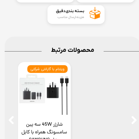
​بسته بندی دقیق​​​​​​​
هزینه ارسال مناسب
محصولات مرتبط
ویتنام با گارانتی شرکتی
شارژر 45W سه پین
سامسونگ همراه با کابل