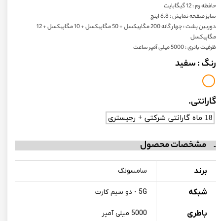
حافظه رم : 12 گیگابایت
سایز صفحه نمایش : 6.8 اینچ
دوربین پشت : چهار گانه 200 مگاپیکسل + 50 مگاپیکسل + 10 مگاپیکسل + 12
مگاپیکسل
ظرفیت باتری : 5000 میلی‌ آمپر ساعت
رنگ
: سفید
گارانتی.
18 ماه گارانتی شرکتی + رجیستری
مشخصات محصول
برند
سامسونگ
شبکه
5G - دو سیم کارت
باطری
5000 میلی آمپر