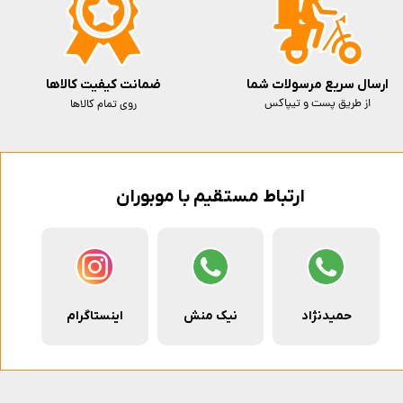
ارسال سریع مرسولات شما
ضمانت کیفیت کالاها
از طریق پست و تیپاکس
روی تمام کالاها
ارتباط مستقیم با موبوران
حمیدنژاد
نیک منش
اینستاگرام