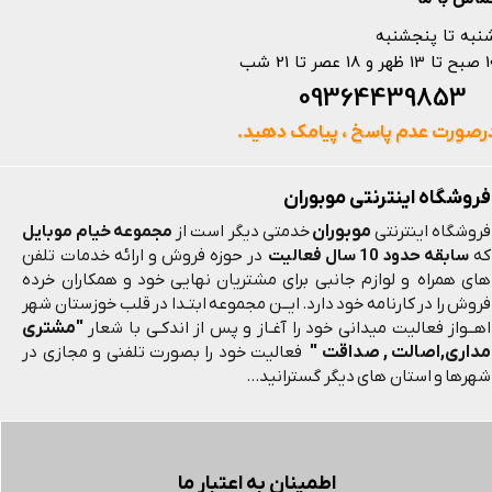
نبه تا پنجشنبه
 و 18 عصر تا 21 شب
093644398
رصورت عدم پاسخ ، پیامک دهید.
فروشگاه اینترنتی موبوران
موبوران
فروشگاه اینترنتی
خدمتی دیگر است از
مجموعه خیام موبایل
که
سابقه حدود 10 سال فعالیت
در حوزه فروش و ارائه خدمات تلفن
های همراه و لوازم جانبی برای مشتریان نهایی خود و همکاران خرده
فروش را در کارنامه خود دارد. ایــن مجموعه ابتـدا در قلب خوزستان شهر
"مشتری
اهــواز فعالیت میدانی خود را آغـاز و پس از اندکـی با شعار
مداری,اصالت , صداقت "
فعالیت خود را بصورت تلفنی و مجازی در
شهرها و استان های دیگر گسترانید...
اطمینان به اعتبار ما