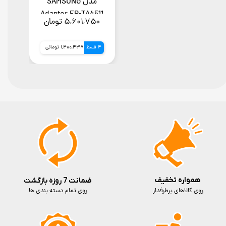
مدل SAMSUNG
Adapter EP-TA4511
۵,۶۰۱,۷۵۰ تومان
4 قسط
1,400,438 تومانی
همواره تخفیف
ضمانت 7 روزه بازگشت
روی کالاهای پرطرفدار
روی تمام دسته بندی ها