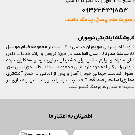
 و 18 عصر تا 21 شب
093644398
رصورت عدم پاسخ ، پیامک دهید.
فروشگاه اینترنتی موبوران
موبوران
فروشگاه اینترنتی
خدمتی دیگر است از
مجموعه خیام موبایل
که
سابقه حدود 10 سال فعالیت
در حوزه فروش و ارائه خدمات تلفن
های همراه و لوازم جانبی برای مشتریان نهایی خود و همکاران خرده
فروش را در کارنامه خود دارد. ایــن مجموعه ابتـدا در قلب خوزستان شهر
"مشتری
اهــواز فعالیت میدانی خود را آغـاز و پس از اندکـی با شعار
مداری,اصالت , صداقت "
فعالیت خود را بصورت تلفنی و مجازی در
شهرها و استان های دیگر گسترانید...
اطمینان به اعتبار ما