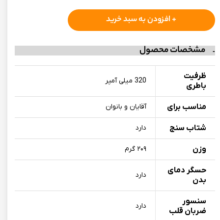
+ افزودن به سبد خرید
مشخصات محصول
ظرفیت
320 میلی آمپر
باطری
مناسب برای
آقایان و بانوان
شتاب سنج
دارد
وزن
۲۰۹ گرم
حسگر دمای
دارد
بدن
سنسور
دارد
ضربان قلب