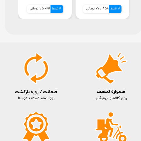
4 قسط
707,858 تومانی
4 قسط
75,624 تومانی
همواره تخفیف
ضمانت 7 روزه بازگشت
روی کالاهای پرطرفدار
روی تمام دسته بندی ها