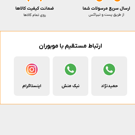
ارسال سریع مرسولات شما
ضمانت کیفیت کالاها
از طریق پست و تیپاکس
روی تمام کالاها
ارتباط مستقیم با موبوران
حمیدنژاد
نیک منش
اینستاگرام