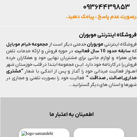
093644398
رصورت عدم پاسخ ، پیامک دهید.
فروشگاه اینترنتی موبوران
موبوران
فروشگاه اینترنتی
خدمتی دیگر است از
مجموعه خیام موبایل
که
سابقه حدود 10 سال فعالیت
در حوزه فروش و ارائه خدمات تلفن
های همراه و لوازم جانبی برای مشتریان نهایی خود و همکاران خرده
فروش را در کارنامه خود دارد. ایــن مجموعه ابتـدا در قلب خوزستان شهر
"مشتری
اهــواز فعالیت میدانی خود را آغـاز و پس از اندکـی با شعار
مداری,اصالت , صداقت "
فعالیت خود را بصورت تلفنی و مجازی در
شهرها و استان های دیگر گسترانید...
اطمینان به اعتبار ما