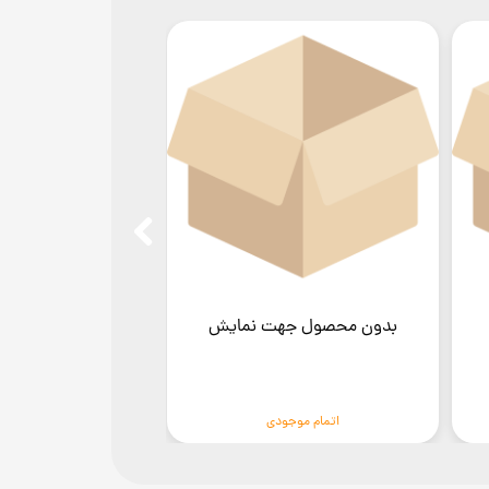
بدون محصول جهت نمایش
بدون محصول ج
اتمام موجودی
اتمام موج