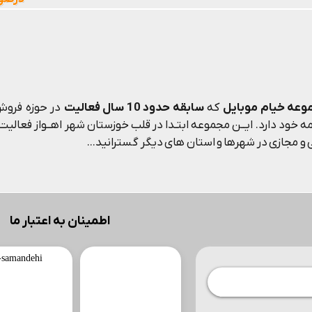
وعه خیام موبایل
که
سابقه حدود 10 سال فعالیت
در حوزه فروش 
 خود دارد. ایــن مجموعه ابتـدا در قلب خوزستان شهر اهــواز فعالیت م
و مجازی در شهرها و استان های دیگر گسترانید...
اطمینان به اعتبار ما