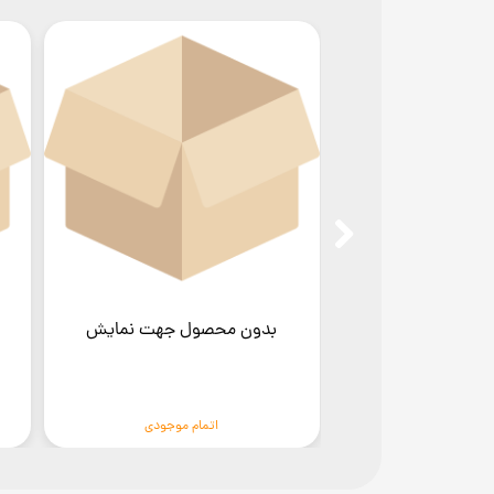
ول جهت نمایش
بدون محصول جهت نمایش
ام موجودی
اتمام موجودی