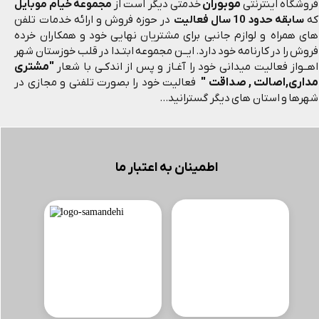
موبوران
فروشگاه اینترنتی
خدمتی دیگر است از
مجموعه خیام موبایل
که
سابقه حدود 10 سال فعالیت
در حوزه فروش و ارائه خدمات تلفن
های همراه و لوازم جانبی برای مشتریان نهایی خود و همکاران خرده
فروش را در کارنامه خود دارد. ایــن مجموعه ابتـدا در قلب خوزستان شهر
"مشتری
اهــواز فعالیت میدانی خود را آغـاز و پس از اندکـی با شعار
مداری,اصالت , صداقت "
فعالیت خود را بصورت تلفنی و مجازی در
شهرها و استان های دیگر گسترانید...
اطمینان به اعتبار ما