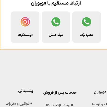
ارتباط مستقیم با موبوران
حمیدنژاد
نیک منش
اینستاگرام
پشتیبانی
موبوران
خدمات پس از فروش
◾️ قوانین و مقررات
️ درباره ما
◾️ رویه بازگشت کالا