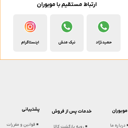
ارتباط مستقیم با موبوران
حمیدنژاد
نیک منش
اینستاگرام
پشتیبانی
موبوران
خدمات پس از فروش
◾️ قوانین و مقررات
️ درباره ما
◾️ رویه بازگشت کالا