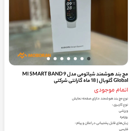
مچ بند هوشمند شیائومی مدل MI SMART BAND 9
Global گلوبال | 18 ماه گارانتی شرکتی
اتمام موجودی
نوع مچ بند هوشمند :دارای صفحه نمایش
نوع کاربری :
ورزشی
روزمره
زبان‌های قابل پشتیبانی در اعلان و پیام :
فارسی