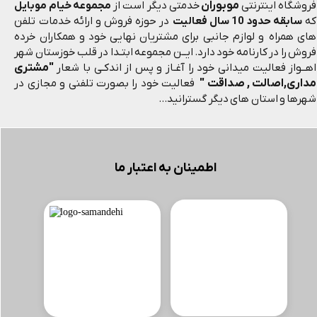
موبوران
فروشگاه اینترنتی
خدمتی دیگر است از
مجموعه خیام موبایل
که
سابقه حدود 10 سال فعالیت
در حوزه فروش و ارائه خدمات تلفن
های همراه و لوازم جانبی برای مشتریان نهایی خود و همکاران خرده
فروش را در کارنامه خود دارد. ایــن مجموعه ابتـدا در قلب خوزستان شهر
"مشتری
اهــواز فعالیت میدانی خود را آغـاز و پس از اندکـی با شعار
مداری,اصالت , صداقت "
فعالیت خود را بصورت تلفنی و مجازی در
شهرها و استان های دیگر گسترانید...
اطمینان به اعتبار ما