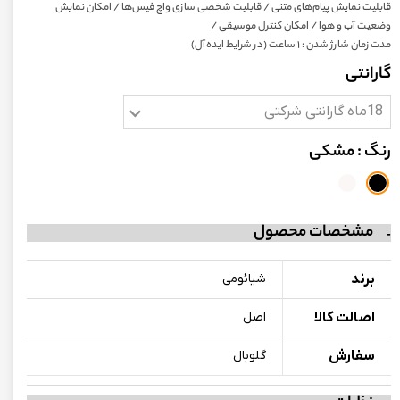
قابلیت نمایش پیام‌های متنی / قابلیت شخصی سازی واچ فیس‌ها / امکان نمایش
وضعیت آب و هوا / امکان کنترل موسیقی /
مدت زمان شارژ شدن : ۱ ساعت (در شرایط ایده‌آل)
گارانتی
18ماه گارانتی شرکتی
رنگ
: مشکی
مشخصات محصول
برند
شیائومی
اصالت کالا
اصل
سفارش
گلوبال