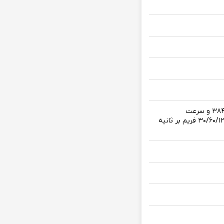
رزولوشن ۳۲۴۰ × ۷۶۸۰ و سرعت ۲۴ فریم بر ثانیه (۸k@۲۴FPS) / رزولوشن ۲۱۶۰ × ۳۸۴۰ و سرعت
۲۴/۳۰/۶۰ فریم بر ثانیه (۴K@۲۴/۳۰/۶۰FPS) / رزولوشن ۱۰۸۰ × ۱۹۲۰ و سرعت ۳۰/۶۰/۱۲۰/۲۴۰ فریم بر ثانیه