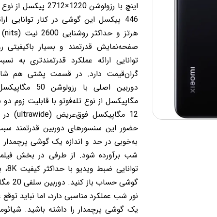
اینچ با رزولوشن 1220×2712
هرتز
صفحه‌نمایش قدرتمند و بسیار با‌کیفیتی ر
توانایی ارائه عملکرد قدرتمند‌تری به نس
گران‌قیمت دارد. در قسمت پشتی هم ش
مگاپیکسل از نوع تله‌فوتو با قابلیت زوم دو 
12 مگاپیکسل
حضور این سنسور‌های دوربین قدرتمند سبب
به‌خوبی در حد و اندازه یک گوشی پرچمدار د
شب بر‌آورده شود. از طرفی در بخش فیلمب
توانای
گوشی حساب
نور شب عملکرد مناسبی دارد، اما نباید توقع 