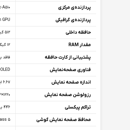
پردازنده‌ی مرکزی
x-A۵۱۰
پردازنده‌ی گرافیکی
۱ GPU
حافظه داخلی
۵۱۲ گیگابایت
مقدار RAM
۱۲ گیگابایت
پشتیبانی از کارت حافظه
فاقد پ
فناوری صفحه‌نمایش
OLED
اندازه صفحه نمایش
۶.۶۷ اینچ
رزولوشن صفحه نمایش
۱۲۲۰×۲۷۱۲
تراکم پیکسلی
۴۴۶ پیکسل بر اینچ
محافظ صفحه نمایش گوشی
lass ۵