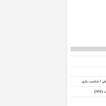
فی / مناسب بازی