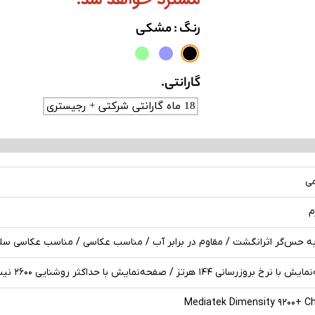
رنگ
: مشکی
گارانتی.
18 ماه گارانتی شرکتی + رجیستری
می
ه حس‌گر اثرانگشت / مقاوم در برابر آب / مناسب عکاسی / مناسب عکاسی سل
 بروزرسانی ۱۴۴ هرتز / صفحه‌نمایش با حداکثر روشنایی ۲۶۰۰ نیت (nits)
Mediatek Dimensity ۹۲۰۰+ C