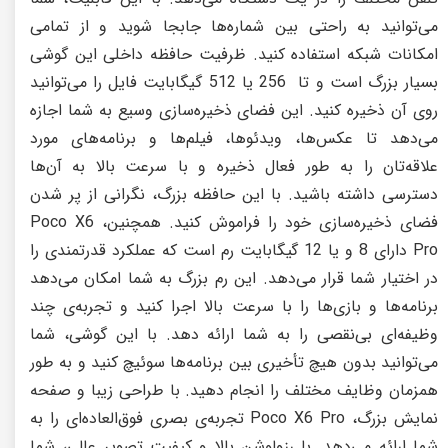
می‌توانید به راحتی بین شماره‌ها جابجا شوید و از تمامی
امکانات شبکه استفاده کنید. ظرفیت حافظه داخلی این گوشی
بسیار بزرگ است و تا 256 یا 512 گیگابایت فایل را می‌توانید
روی آن ذخیره کنید. این فضای ذخیره‌سازی وسیع به شما اجازه
می‌دهد تا عکس‌ها، ویدئوها، فیلم‌ها و برنامه‌های مورد
علاقه‌تان را به طور فعال ذخیره و با سرعت بالا به آن‌ها
دسترسی داشته باشید. با این حافظه بزرگ، نگرانی از پر شدن
فضای ذخیره‌سازی خود را فراموش کنید. همچنین، Poco X6
Pro دارای 8 و یا 12 گیگابایت رم است که عملکرد قدرتمندی را
در اختیار شما قرار می‌دهد. این رم بزرگ به شما امکان می‌دهد
برنامه‌ها و بازی‌ها را با سرعت بالا اجرا کنید و تجربه‌ی چند
وظیفه‌ای بی‌نقصی را به شما ارائه دهد. با این گوشی، شما
می‌توانید بدون هیچ تأخیری بین برنامه‌ها سوئیچ کنید و به طور
همزمان وظایف مختلف را انجام دهید. با طراحی زیبا و صفحه
نمایش بزرگ، Poco X6 Pro تجربه‌ی بصری فوق‌العاده‌ای را به
شما ارائه می‌دهد. با رزولوشن بالا و کیفیت تصویر عالی، شما