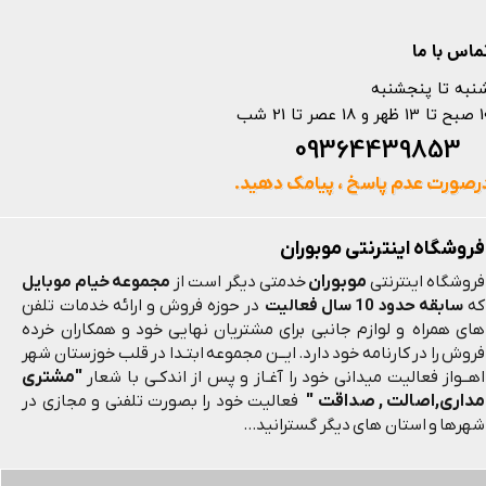
ماس با ما
نبه تا پنجشنبه
 و 18 عصر تا 21 شب
093644398
رصورت عدم پاسخ ، پیامک دهید.
فروشگاه اینترنتی موبوران
موبوران
فروشگاه اینترنتی
خدمتی دیگر است از
مجموعه خیام موبایل
که
سابقه حدود 10 سال فعالیت
در حوزه فروش و ارائه خدمات تلفن
های همراه و لوازم جانبی برای مشتریان نهایی خود و همکاران خرده
فروش را در کارنامه خود دارد. ایــن مجموعه ابتـدا در قلب خوزستان شهر
"مشتری
اهــواز فعالیت میدانی خود را آغـاز و پس از اندکـی با شعار
مداری,اصالت , صداقت "
فعالیت خود را بصورت تلفنی و مجازی در
شهرها و استان های دیگر گسترانید...