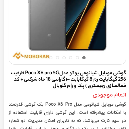
گوشی موبايل شیائومی پوکو مدلPoco X6 pro 5G ظرفیت
256 گیگابایت رم 8 گیگابایت -(گارانتی 18 ماه شرکتی + کد
فعالسازی رجیستری ) پک و رام گلوبال
اتمام موجودی
گوشی موبایل شیائومی مدل Poco X6 Pro یک گوشی قدرتمند
با امکانات پیشرفته است. این گوشی دارای قابلیت استفاده از
دو سیم کارت می‌باشد، که به کاربران امکان مدیریت دو شماره
تلفن مختلف را در یک دستگاه می‌دهد. با این قابلیت، شما