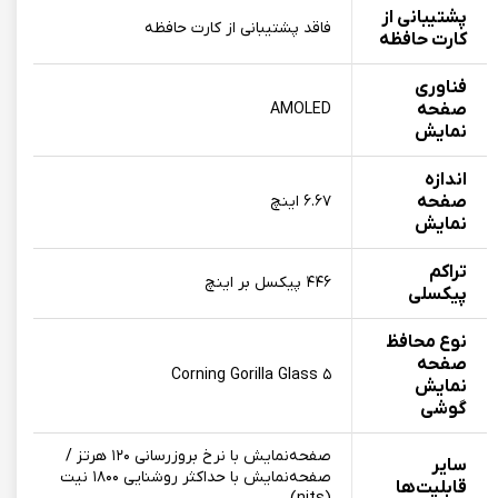
پشتیبانی از
فاقد پشتیبانی از کارت حافظه
کارت حافظه
فناوری
صفحه‌
AMOLED
نمایش
اندازه
صفحه
۶.۶۷ اینچ
نمایش
تراکم
۴۴۶ پیکسل بر اینچ
پیکسلی
نوع محافظ
صفحه
Corning Gorilla Glass ۵
نمایش
گوشی
صفحه‌نمایش با نرخ بروزرسانی ۱۲۰ هرتز /
سایر
صفحه‌نمایش با حداکثر روشنایی ۱۸۰۰ نیت
قابلیت‌ها