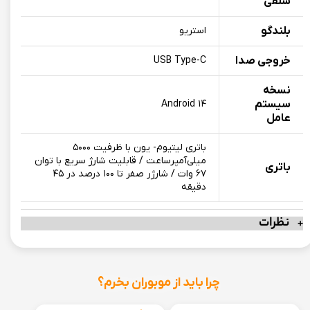
سلفی
بلندگو
استریو
خروجی صدا
USB Type-C
نسخه
سیستم
Android ۱۴
عامل
باتری لیتیوم‌- یون با ظرفیت ۵۰۰۰
میلی‌آمپرساعت / قابلیت شارژ سریع با توان
باتری
۶۷ وات / شارژر صفر تا ۱۰۰ درصد در ۴۵
دقیقه
نظرات
چرا باید از موبوران بخرم؟