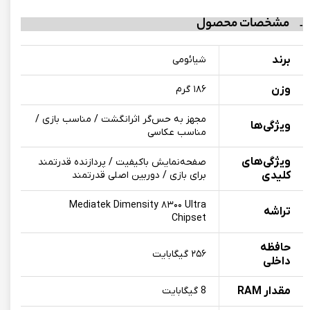
مشخصات محصول
برند
شیائومی
وزن
۱۸۶ گرم
مجهز به حس‌گر اثرانگشت / مناسب بازی /
ویژگی‌ها
مناسب عکاسی
ویژگی‌های
صفحه‌نمایش باکیفیت / پردازنده قدرتمند
کلیدی
برای بازی / دوربین اصلی قدرتمند
Mediatek Dimensity ۸۳۰۰ Ultra
تراشه
Chipset
حافظه
۲۵۶ گیگابایت
داخلی
مقدار RAM
8 گیگابایت