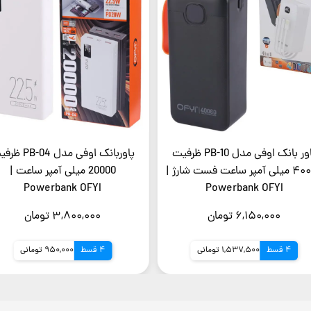
پاور بانک اوفی مدل PB-10 ظرفیت
پاوربانک اوفی مدل -04
۴۰۰۰۰ میلی آمپر ساعت فست شارژ |
20000 میلی آمپر ساعت |
Powerbank OFYI
Powerbank OFYI
۶,۱۵۰,۰۰۰ تومان
۳,۸۰۰,۰۰۰ تومان
4 قسط
1,537,500 تومانی
4 قسط
950,000 تومانی