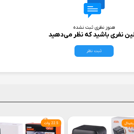
هنوز نظری ثبت نشده
لین نفری باشید که نظر می‌دهید
ثبت نظر
رجینال
22.5 وات