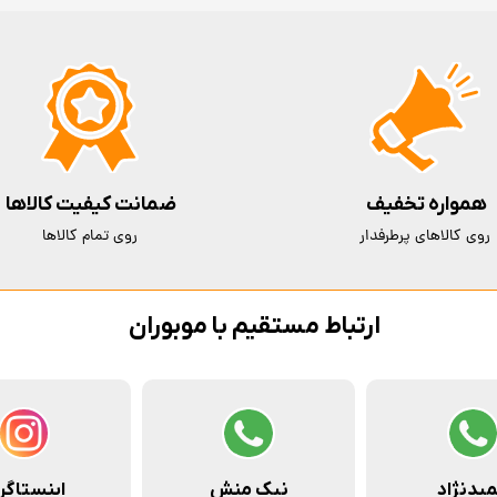
همواره تخفیف
ضمانت کیفیت کالاها
روی کالاهای پرطرفدار
روی تمام کالاها
ارتباط مستقیم با موبوران
یدنژاد
نیک منش
اینستاگر