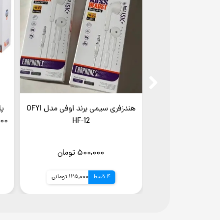
هندزفری سیمی برند اوفی مدل OFYI
HF-12
۵۰۰,۰۰۰ تومان
4 قسط
125,000 تومانی