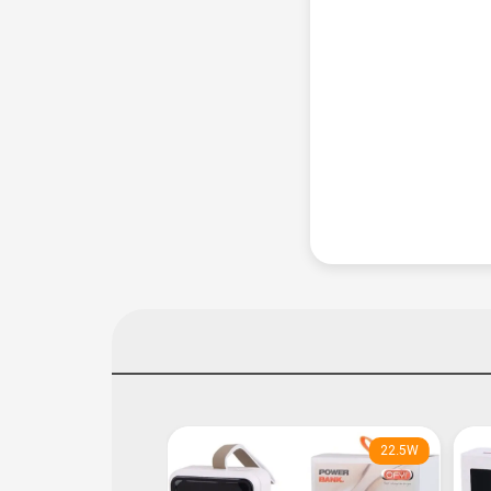
22.5W
22.5W