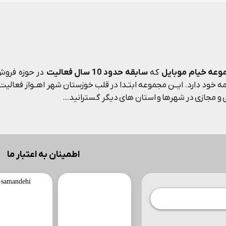
وعه خیام موبایل
که
سابقه حدود 10 سال فعالیت
در حوزه فروش 
 خود دارد. ایــن مجموعه ابتـدا در قلب خوزستان شهر اهــواز فعالیت م
و مجازی در شهرها و استان های دیگر گسترانید...
اطمینان به اعتبار ما