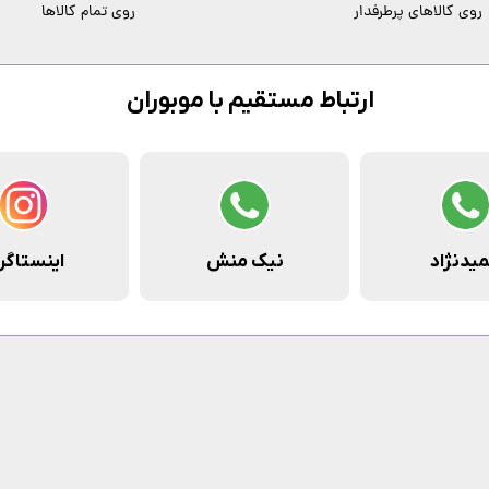
روی کالاهای پرطرفدار
روی تمام کالاها
ارتباط مستقیم با موبوران
یدنژاد
نیک منش
اینستاگر