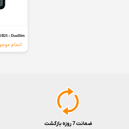
B25 - DualSim
اتمام موج
ضمانت 7 روزه بازگشت