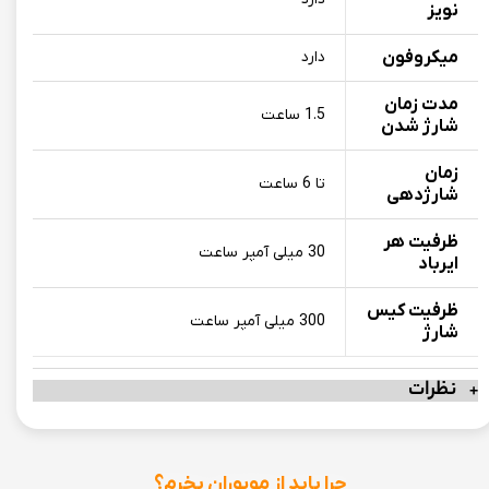
نویز
میکروفون
دارد
مدت زمان
1.5 ساعت
شارژ شدن
زمان
تا 6 ساعت
شارژدهی
ظرفیت هر
30 میلی آمپر ساعت
ایرباد
ظرفیت کیس
300 میلی آمپر ساعت
شارژ
نظرات
چرا باید از موبوران بخرم؟