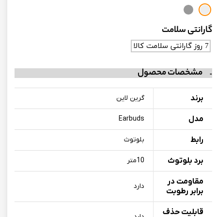
گارانتی سلامت
7 روز گارانتی سلامت کالا
مشخصات محصول
برند
گرین لاین
مدل
Earbuds
رابط
بلوتوث
برد بلوتوث
10متر
مقاومت در
دارد
برابر رطوبت
قابلیت حذف
دارد