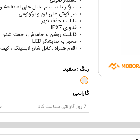
دستیار صوتی
سازگار با سیستم عامل های Android و iOS
سر گوش های نرم و ارگونومی
قابلیت حذف نویز
فناوری IPX7
قابلیت روشن و خاموش ، جفت شدن خ
مجهز به نمایشگر LED
اقلام همراه : کابل شارژ لایتنینگ ، کی
رنگ
: سفید
گارانتی
7 روز گارانتی سلامت کالا