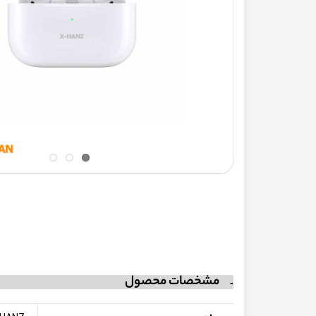
مشخصات محصول