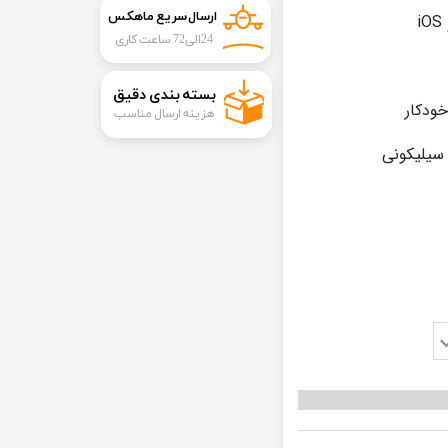
ارسال سریع ماهکس
24الی72 ساعت کاری
​بسته بندی دقیق​​​​​​​
ودکار
هزینه ارسال مناسب
ف سیلیکونی