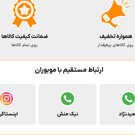
همواره تخفیف
ضمانت کیفیت کالاها
روی کالاهای پرطرفدار
روی تمام کالاها
ارتباط مستقیم با موبوران
یدنژاد
نیک منش
اینستاگر