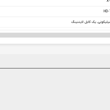
X
HD
یلیکونی, یک کابل لایتنینگ