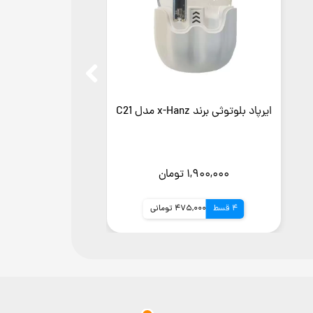
ایرپاد بلوتوثی برند x-Hanz مدل C21
۱,۹۰۰,۰۰۰ تومان
4 قسط
475,000 تومانی