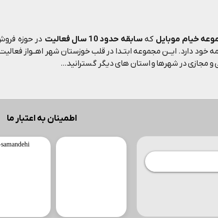
وعه خیام موبایل
که
سابقه حدود 10 سال فعالیت
در حوزه فروش 
 خود دارد. ایــن مجموعه ابتـدا در قلب خوزستان شهر اهــواز فعالیت م
و مجازی در شهرها و استان های دیگر گسترانید...
اطمینان به اعتبار ما