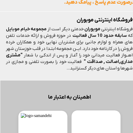
رصورت عدم پاسخ ، پیامک دهید.
فروشگاه اینترنتی موبوران
موبوران
فروشگاه اینترنتی
خدمتی دیگر است از
مجموعه خیام موبایل
که
سابقه حدود 10 سال فعالیت
در حوزه فروش و ارائه خدمات تلفن
های همراه و لوازم جانبی برای مشتریان نهایی خود و همکاران خرده
فروش را در کارنامه خود دارد. ایــن مجموعه ابتـدا در قلب خوزستان شهر
"مشتری
اهــواز فعالیت میدانی خود را آغـاز و پس از اندکـی با شعار
مداری,اصالت , صداقت "
فعالیت خود را بصورت تلفنی و مجازی در
شهرها و استان های دیگر گسترانید...
اطمینان به اعتبار ما