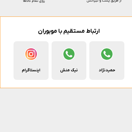
از طریق پست و تیپاکس
روی تمام کالاها
ارتباط مستقیم با موبوران
حمیدنژاد
نیک منش
اینستاگرام