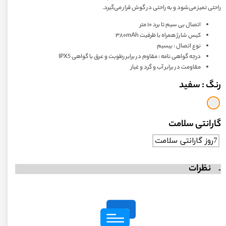
راحتی تمیز می‌شود و به راحتی در گوش قرار می‌گیرد.
اتصال بی سیم تا برد ۱۰ متر
کیس شارژ همراه با ظرفیت ۳۸۰mAh
نوع اتصال : بیسیم
درجه گواهی‌ نامه : مقاوم در برابر رطوبت و عرق با گواهی IPX5
مقاومت در برابر آب و گرد و غبار
رنگ
: سفید
گارانتی سلامت
7روز گارانتی سلامت
نظرات