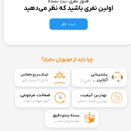
هنوز نظری ثبت نشده
اولین نفری باشید که نظر می‌دهید
ثبت نظر
چرا باید از موبوران بخرم؟
​​پشتیبانی
ارسال سریع ماهکس
آنلاین
7روز هفته 9الی22
24الی72 ساعت کاری
​ضمانت مرجوعی
بهترین کیفیت
​7روز مهلت تست
بهترین قیمت ممکن
​بسته بندی دقیق​​​​​​​
هزینه ارسال مناسب