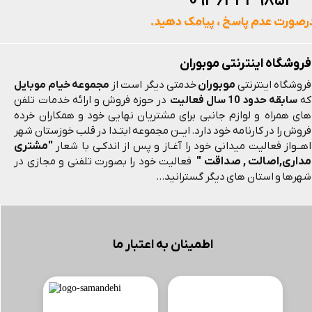
093644398
رصورت عدم پاسخ ، پیامک دهید.
فروشگاه اینترنتی موبوران
موبوران
فروشگاه اینترنتی
خدمتی دیگر است از
مجموعه خیام موبایل
که
سابقه حدود 10 سال فعالیت
در حوزه فروش و ارائه خدمات تلفن
های همراه و لوازم جانبی برای مشتریان نهایی خود و همکاران خرده
فروش را در کارنامه خود دارد. ایــن مجموعه ابتـدا در قلب خوزستان شهر
"مشتری
اهــواز فعالیت میدانی خود را آغـاز و پس از اندکـی با شعار
مداری,اصالت , صداقت "
فعالیت خود را بصورت تلفنی و مجازی در
شهرها و استان های دیگر گسترانید...
اطمینان به اعتبار ما