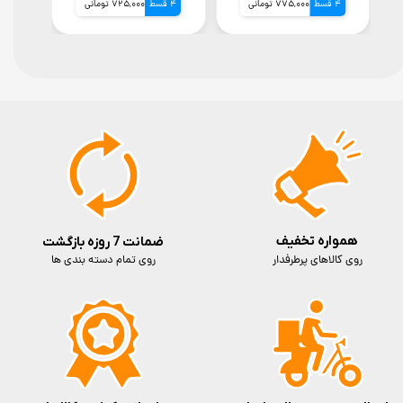
4 قسط
775,000 تومانی
4 قسط
725,000 تومانی
4 قسط
همواره تخفیف
ضمانت 7 روزه بازگشت
روی کالاهای پرطرفدار
روی تمام دسته بندی ها