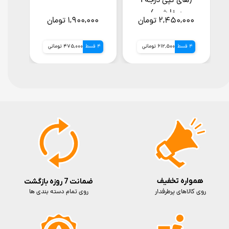
(های کپی درجه 1
سفارشی )
۲,۴۵۰,۰۰۰ تومان
۱,۹۰۰,۰۰۰ تومان
4 قسط
612,500 تومانی
4 قسط
475,000 تومانی
همواره تخفیف
ضمانت 7 روزه بازگشت
روی کالاهای پرطرفدار
روی تمام دسته بندی ها