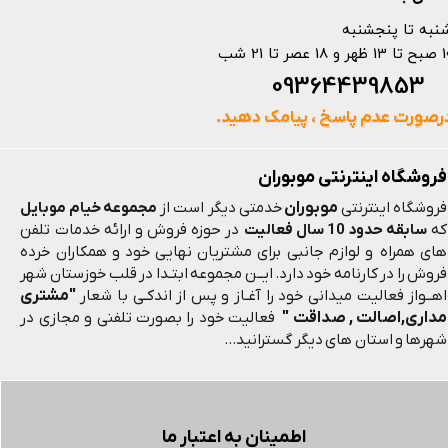
نبه تا پنجشنبه
 و 18 عصر تا 21 شب
093644398
رصورت عدم پاسخ ، پیامک دهید.
فروشگاه اینترنتی موبوران
موبوران
فروشگاه اینترنتی
خدمتی دیگر است از
مجموعه خیام موبایل
که
سابقه حدود 10 سال فعالیت
در حوزه فروش و ارائه خدمات تلفن
های همراه و لوازم جانبی برای مشتریان نهایی خود و همکاران خرده
فروش را در کارنامه خود دارد. ایــن مجموعه ابتـدا در قلب خوزستان شهر
"مشتری
اهــواز فعالیت میدانی خود را آغـاز و پس از اندکـی با شعار
مداری,اصالت , صداقت "
فعالیت خود را بصورت تلفنی و مجازی در
شهرها و استان های دیگر گسترانید...
اطمینان به اعتبار ما