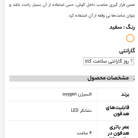
ضمن قرار گیری مناسب داخل گوش، حس استفاده از آن بسیار راحت باشد و
بتوان ساعت‌ها بی وقفه از آن استفاده کرد.
رنگ
: سفید
گارانتی
7 روز گارانتی سلامت کالا
مشخصات محصول
برند
اکسیژن oxygen
قابلیت‌های
نشانگر LED
هدفون
عمر باتری
هدفون در
۴ ساعت