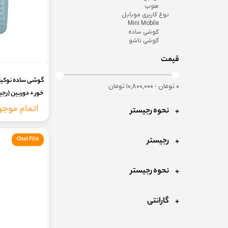
هوپ
نوع کاربری موبایل
Mini Mobile
گوشی ساده
گوشی تاشو
قیمت
۰ تومان - ۱۰,۸۰۰,۰۰۰ تومان
خور + دوربین (رجی
گارانتی و پشتیبانی ۱۸ ماهه شرکت
اتمام موج
نحوه رجیستر
رجیستر
Otel F06
نحوه رجیستر
گارانتی