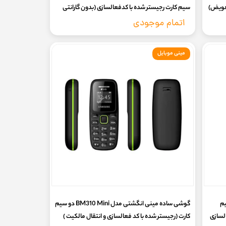
سیم کارت رجیستر شده با کدفعالسازی (بدون گارانتی
شرکتی)
اتمام موجودی
مینی موبایل
Hop سه سیم
گوشی ساده مینی انگشتی مدل BM310 Mini دو سیم
کارت (رجیستر شده با کد فعالسازی و انتقال مالکیت )