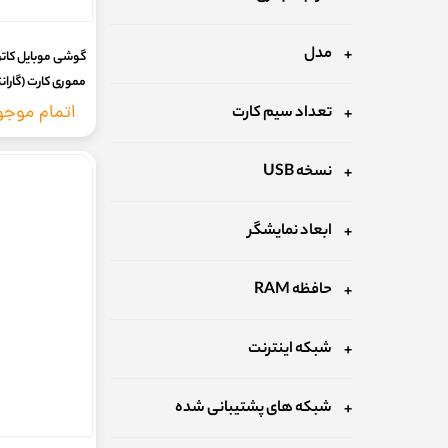
مدل
مموری کارت (گارانتی 18 ماه شرکتی + کد رج
اتمام موج
تعداد سیم کارت
نسخه USB
ابعاد نمایشگر
حافظه RAM
شبکه اینترنت
شبکه های پشتیبانی شده