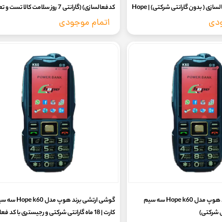
رجیستری با کدفعالسازی ( بدون گارانتی شرکتی) | Hope
کدفعالسازی) (گارانتی 7 روز سلامت کالا تست و تعویض)
ودی
اتمام موجودی
گوشی ارتشی برند هوپ مدل Hope k60 سه سیم
گوشی ارتشی برند هوپ مدل e k60
ی شرکتی)
کارت | 18 ماه گارانتی شرکتی و رجیستری با کد فعالسازی