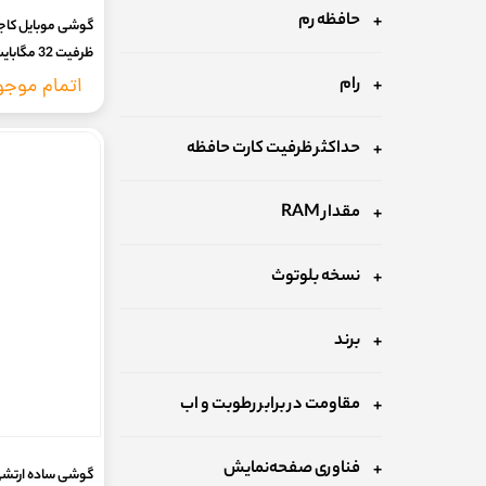
حافظه رم
ظرفیت 32 مگابایت و رم 32 مگابایت
رام
اتمام موج
حداکثر ظرفیت کارت حافظه
مقدار RAM
نسخه‌ بلوتوث
برند
مقاومت در برابر رطوبت و اب
فناوری صفحه‌نمایش