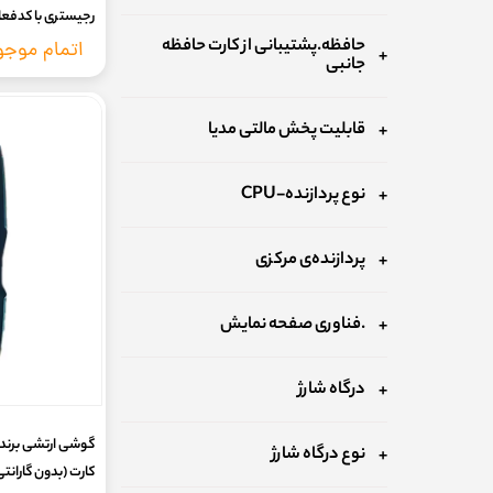
2019 32 MB
حافظه.پشتیبانی از کارت حافظه
اتمام موج
جانبی
قابلیت پخش مالتی مدیا
نوع پردازنده-CPU
پردازنده‌ی مرکزی
.فناوری صفحه نمایش
درگاه شارژ
نوع درگاه شارژ
کارت (بدون گارانت