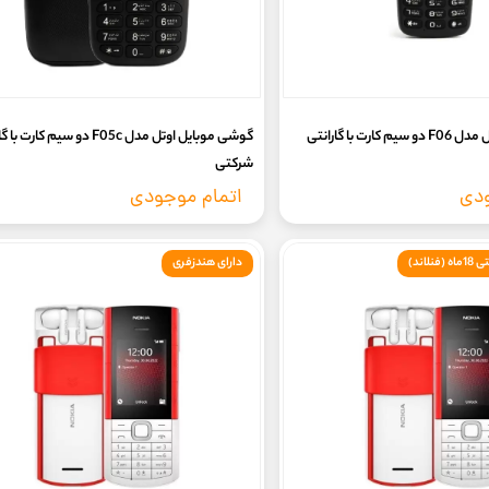
گوشی موبایل اوتل مدل F06 دو سیم کارت با گارانتی
گوشی موبایل اوتل مدل F05c دو سیم کارت
شرکتی
ودی
اتمام موجودی
دارای هندزفری