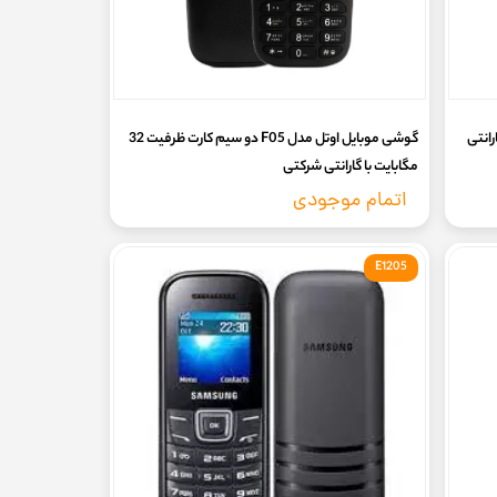
 با گارانتی
گوشی موبایل اوتل مدل F05 دو سیم کارت ظرفیت 32
مگابایت با گارانتی شرکتی
اتمام موجودی
E1205