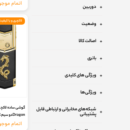
اتمام موج
دوربین
لاکچری و با کیفیت
وضعیت
اصالت کالا
باتری
ویژگی های کلیدی
ویژگی‌ها
شبکه‌های مخابراتی و ارتباطی قابل
پشتیبانی
Dragonدو 
7روز گارانتی تست سلامت کالا (بدون گارانتی شرکتی)
اتمام موج