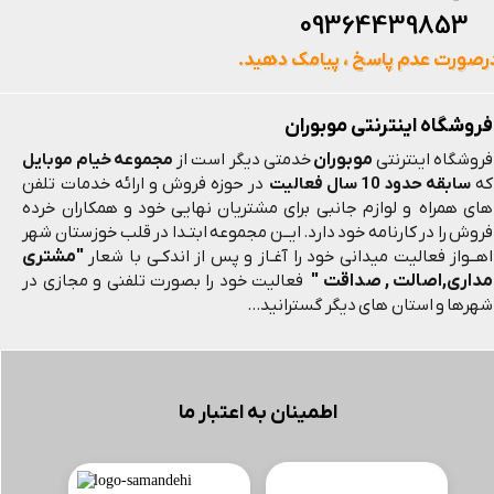
093644398
رصورت عدم پاسخ ، پیامک دهید.
فروشگاه اینترنتی موبوران
موبوران
فروشگاه اینترنتی
خدمتی دیگر است از
مجموعه خیام موبایل
که
سابقه حدود 10 سال فعالیت
در حوزه فروش و ارائه خدمات تلفن
های همراه و لوازم جانبی برای مشتریان نهایی خود و همکاران خرده
فروش را در کارنامه خود دارد. ایــن مجموعه ابتـدا در قلب خوزستان شهر
"مشتری
اهــواز فعالیت میدانی خود را آغـاز و پس از اندکـی با شعار
مداری,اصالت , صداقت "
فعالیت خود را بصورت تلفنی و مجازی در
شهرها و استان های دیگر گسترانید...
اطمینان به اعتبار ما