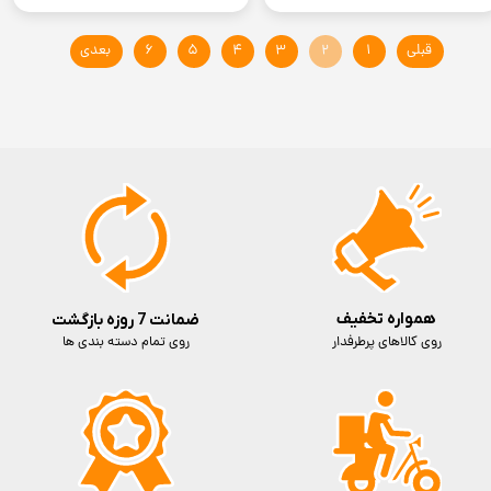
قبلی
۱
۲
۳
۴
۵
۶
بعدی
همواره تخفیف
ضمانت 7 روزه بازگشت
روی کالاهای پرطرفدار
روی تمام دسته بندی ها