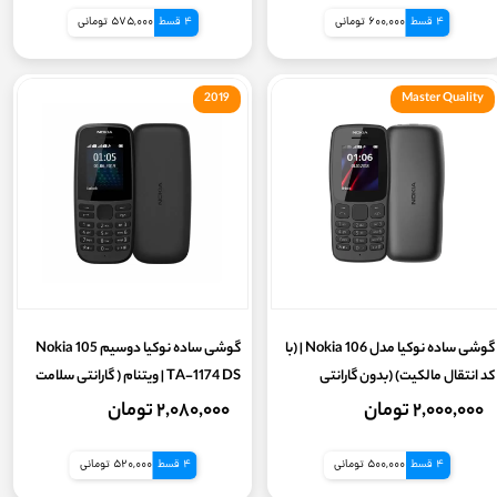
4 قسط
600,000 تومانی
4 قسط
575,000 تومانی
2019
Master Quality
گوشی ساده نوکیا مدل Nokia 106 | (با
گوشی ساده نوکیا دوسیم Nokia 105
کد انتقال مالکیت) (بدون گارانتی
TA-1174 DS | ویتنام ( گارانتی سلامت
شرکتی) - ویتنام
تست و تعویض 7روز )
۲,۰۰۰,۰۰۰ تومان
۲,۰۸۰,۰۰۰ تومان
4 قسط
500,000 تومانی
4 قسط
520,000 تومانی