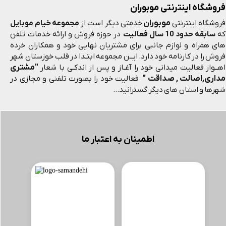
فروشگاه اینترنتی موبوران
موبوران
فروشگاه اینترنتی
خدمتی دیگر است از
مجموعه خیام موبایل
که
سابقه حدود 10 سال فعالیت
در حوزه فروش و ارائه خدمات تلفن
های همراه و لوازم جانبی برای مشتریان نهایی خود و همکاران خرده
فروش را در کارنامه خود دارد. ایــن مجموعه ابتـدا در قلب خوزستان شهر
"مشتری
اهــواز فعالیت میدانی خود را آغـاز و پس از اندکـی با شعار
مداری,اصالت , صداقت "
فعالیت خود را بصورت تلفنی و مجازی در
شهرها و استان های دیگر گسترانید...
اطمینان به اعتبار ما