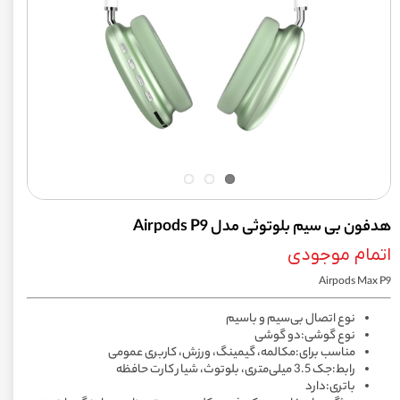
هدفون بی سیم بلوتوثی مدل Airpods P9
اتمام موجودی
Airpods Max P9
نوع اتصال بی‌سیم و باسیم
نوع گوشی:دو گوشی
مناسب برای:مکالمه، گیمینگ، ورزش، کاربری عمومی
رابط:جک 3.5 میلی‌متری، بلوتوث، شیار کارت حافظه
باتری:دارد